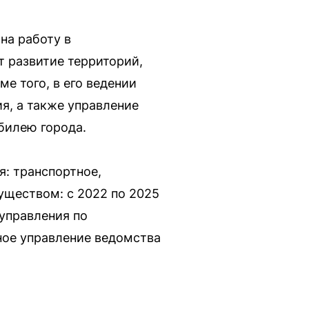
на работу в
т развитие территорий,
е того, в его ведении
я, а также управление
билею города.
: транспортное,
уществом: с 2022 по 2025
управления по
ное управление ведомства