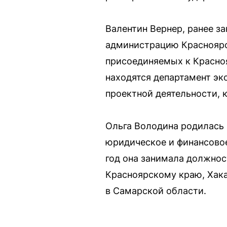
Валентин Вернер, ранее з
администрацию Красноярск
присоединяемых к Красноя
находятся департамент эк
проектной деятельности, 
Ольга Володина родилась 
юридическое и финансовое
год она занимала должнос
Красноярскому краю, Хака
в Самарской области.