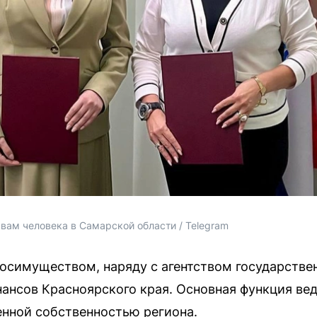
вам человека в Самарской области / Telegram
осимуществом, наряду с агентством государствен
ансов Красноярского края. Основная функция ве
нной собственностью региона.