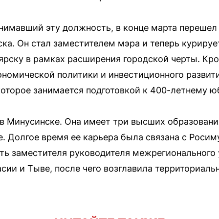
анимавший эту должность, в конце марта перешел 
а. Он стал заместителем мэра и теперь курируе
рску в рамках расширения городской черты. Кром
ономической политики и инвестиционного развити
которое занимается подготовкой к 400-летнему ю
в Минусинске. Она имеет три высших образования
. Долгое время ее карьера была связана с Росим
ть заместителя руководителя межрегионального 
сии и Тыве, после чего возглавила территориаль