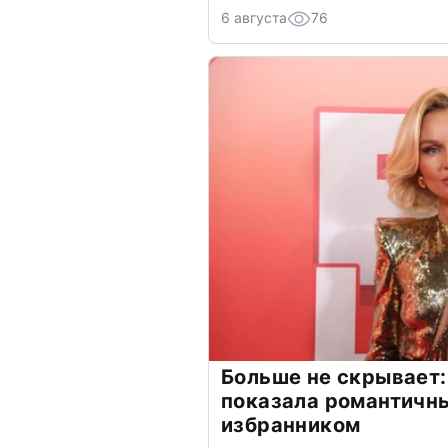
6 августа
76
Больше не скрывает:
показала романтичн
избранником