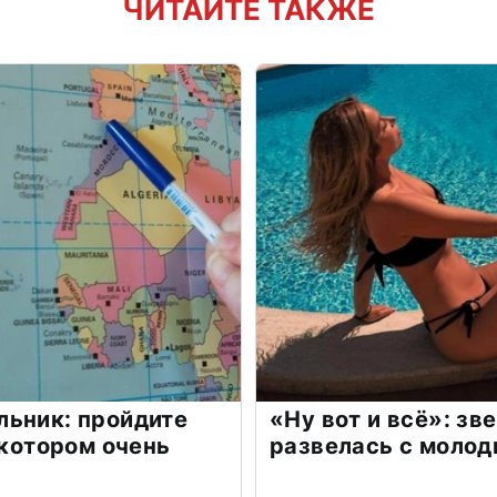
ЧИТАЙТЕ ТАКЖЕ
льник: пройдите
«Ну вот и всё»: з
 котором очень
развелась с моло