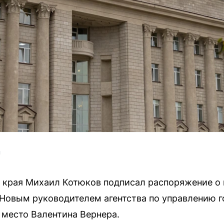
U
 края Михаил Котюков подписал распоряжение о
 Новым руководителем агентства по управлению 
 место Валентина Вернера.