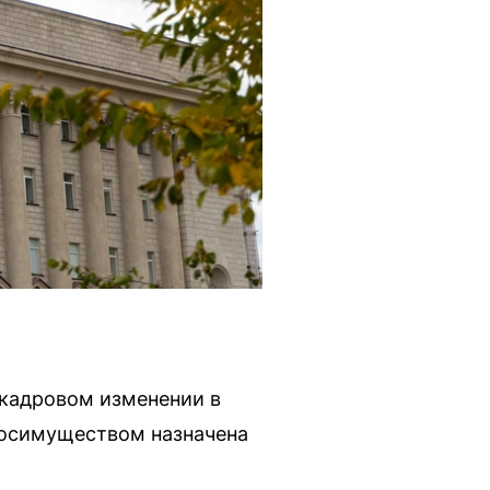
 кадровом изменении в
госимуществом назначена