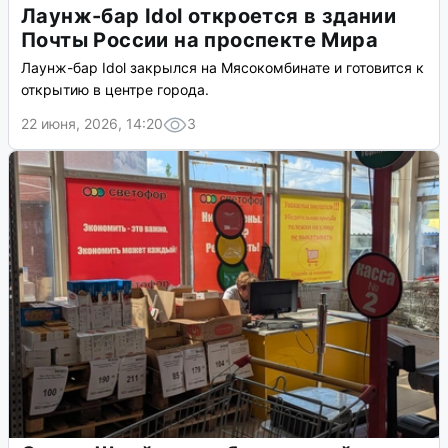
Лаунж-бар Idol откроется в здании
Почты России на проспекте Мира
Лаунж-бар Idol закрылся на Мясокомбинате и готовится к
открытию в центре города.
22 июня, 2026, 14:20
3