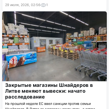
29 июля, 2026, 02:56
1
Закрытые магазины Шнайдеров в
Литве меняют вывески: начато
расследование
На прошлой неделе ЕС ввел санкции против семьи
Шнайдеров. В Литве их магазины закрылись, а затем