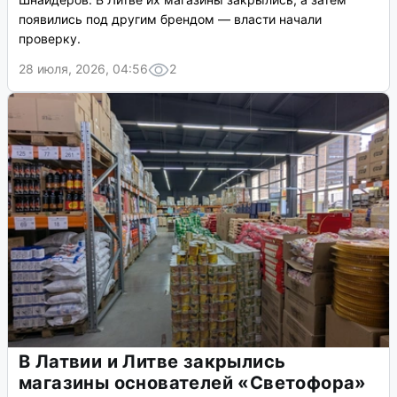
появились под другим брендом — власти начали
проверку.
28 июля, 2026, 04:56
2
В Латвии и Литве закрылись
магазины основателей «Светофора»