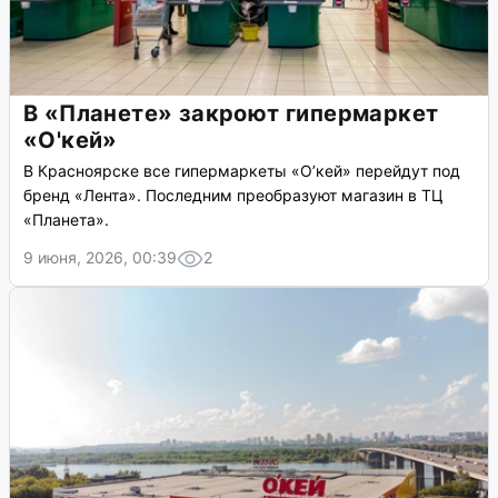
В «Планете» закроют гипермаркет
«О'кей»
В Красноярске все гипермаркеты «О’кей» перейдут под
бренд «Лента». Последним преобразуют магазин в ТЦ
«Планета».
9 июня, 2026, 00:39
2