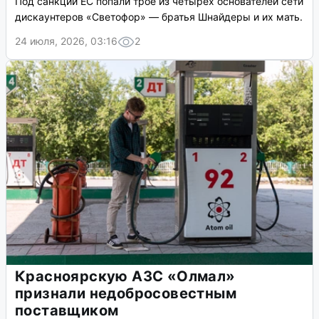
Под санкции ЕС попали трое из четырех основателей сети
дискаунтеров «Светофор» — братья Шнайдеры и их мать.
24 июля, 2026, 03:16
2
Красноярскую АЗС «Олмал»
признали недобросовестным
поставщиком