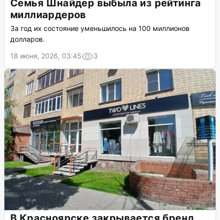
Семья Шнайдер выбыла из рейтинга
миллиардеров
За год их состояние уменьшилось на 100 миллионов
долларов.
18 июня, 2026, 03:45
3
В Красноярске закрывается бренд