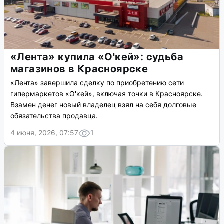
«Лента» купила «О'кей»: судьба
магазинов в Красноярске
«Лента» завершила сделку по приобретению сети
гипермаркетов «О'кей», включая точки в Красноярске.
Взамен денег новый владелец взял на себя долговые
обязательства продавца.
4 июня, 2026, 07:57
1