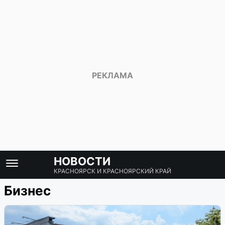
НОВОСТИ
КРАСНОЯРСК И КРАСНОЯРСКИЙ КРАЙ
Бизнес