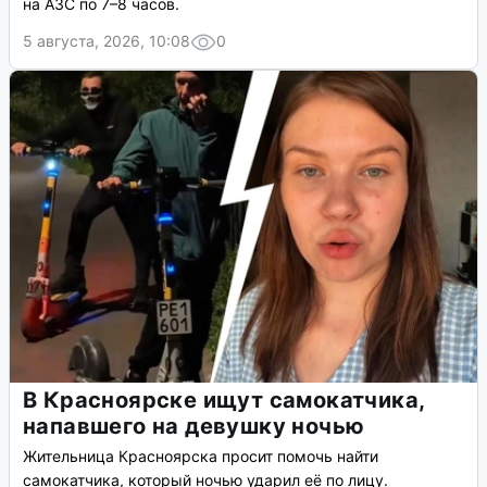
на АЗС по 7–8 часов.
5 августа, 2026, 10:08
0
В Красноярске ищут самокатчика,
напавшего на девушку ночью
Жительница Красноярска просит помочь найти
самокатчика, который ночью ударил её по лицу.