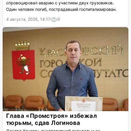
спровоцировал аварию с участием двух грузовиков.
Один человек погиб, пострадавший госпитализирован.
4 августа, 2026, 14:17
0
Глава «Промстроя» избежал
тюрьмы, сдав Логинова
Декард Ханагян, руководивший скандальным