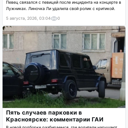
Певец связался с певицей после инцидента на концерте в
Лужниках. Линочка Ли удалила свой ролик с критикой.
5 августа, 2026, 03:04
0
Пять случаев парковки в
Красноярске: комментарии ГАИ
В новой подборке разбираемся, где водители нарушают