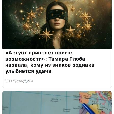
«Август принесет новые
возможности»: Тамара Глоба
назвала, кому из знаков зодиака
улыбнется удача
8 августа
99