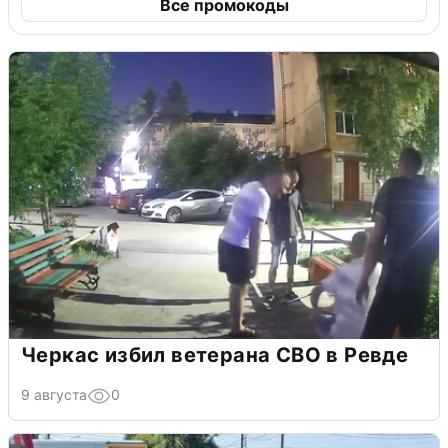
Все промокоды
Черкас избил ветерана СВО в Ревде
9 августа
0