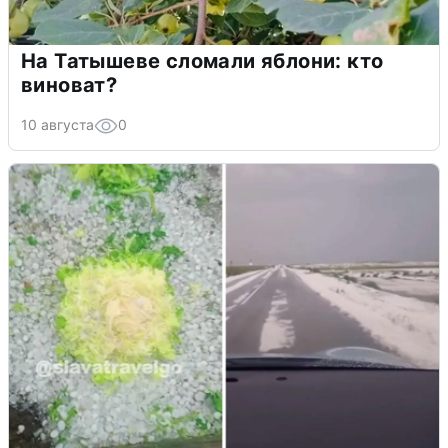
На Татышеве сломали яблони: кто
виноват?
10 августа
0