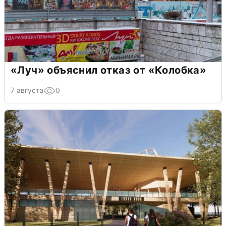
«Луч» объяснил отказ от «Колобка»
7 августа
0