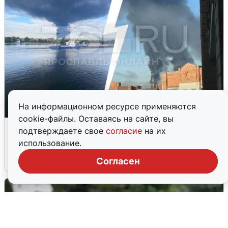
На информационном ресурсе применяются
cookie-файлы. Оставаясь на сайте, вы
Ночная атака БПЛА на Ярославль:
подтверждаете свое
согласие
на их
попадания и последствия
использование.
6 августа
0
Согласен