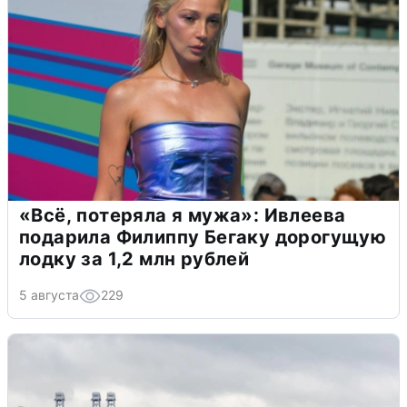
«Всё, потеряла я мужа»: Ивлеева
подарила Филиппу Бегаку дорогущую
лодку за 1,2 млн рублей
5 августа
229