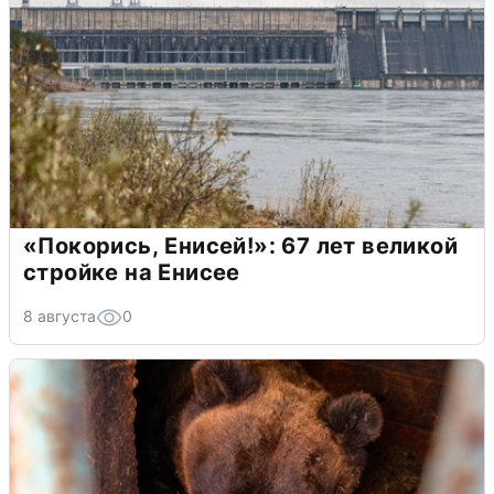
«Покорись, Енисей!»: 67 лет великой
стройке на Енисее
8 августа
0