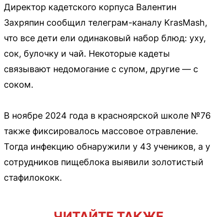
Директор кадетского корпуса Валентин
Захряпин сообщил телеграм-каналу KrasMash,
что все дети ели одинаковый набор блюд: уху,
сок, булочку и чай. Некоторые кадеты
связывают недомогание с супом, другие — с
соком.
В ноябре 2024 года в красноярской школе №76
также фиксировалось массовое отравление.
Тогда инфекцию обнаружили у 43 учеников, а у
сотрудников пищеблока выявили золотистый
стафилококк.
ЧИТАЙТЕ ТАКЖЕ