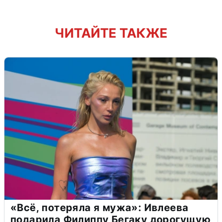
ЧИТАЙТЕ ТАКЖЕ
«Всё, потеряла я мужа»: Ивлеева
подарила Филиппу Бегаку дорогущую