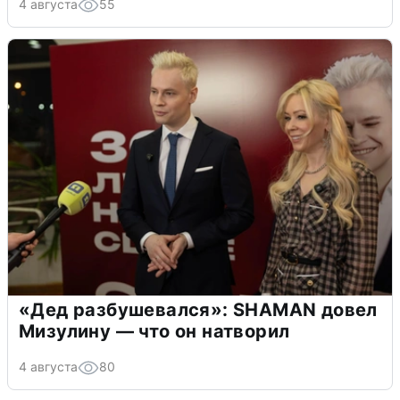
4 августа
55
«Дед разбушевался»: SHAMAN довел
Мизулину — что он натворил
4 августа
80