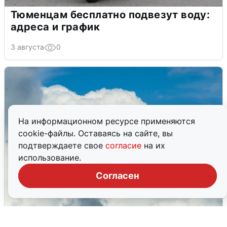
Тюменцам бесплатно подвезут воду:
адреса и график
3 августа
0
На информационном ресурсе применяются
cookie-файлы. Оставаясь на сайте, вы
подтверждаете свое
согласие
на их
использование.
Согласен
Из-за угрозы БПЛА два рейса ушли в