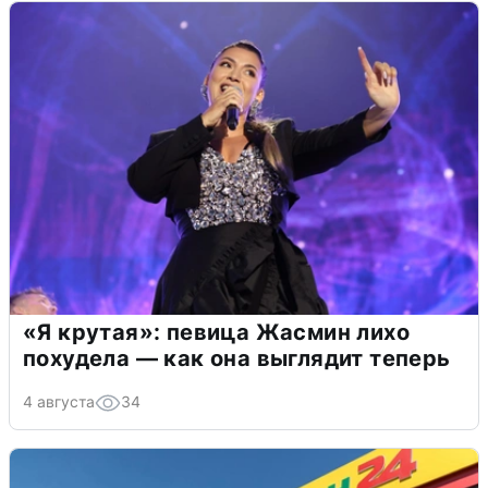
«Я крутая»: певица Жасмин лихо
похудела — как она выглядит теперь
4 августа
34