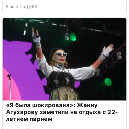
5 августа
63
«Я была шокирована»: Жанну
Агузарову заметили на отдыхе с 22-
летнем парнем