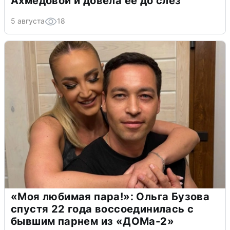
Ахмедовой и довела ее до слёз
5 августа
18
«Моя любимая пара!»: Ольга Бузова
спустя 22 года воссоединилась с
бывшим парнем из «ДОМа-2»