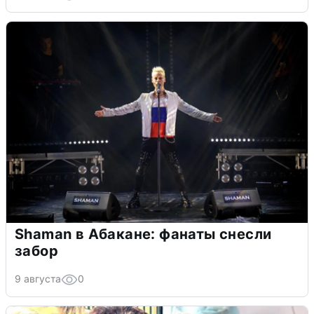
Shaman в Абакане: фанаты снесли
забор
9 августа
0