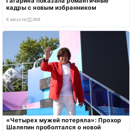
Гагарина показала романтичные
кадры с новым избранником
6 августа
269
«Четырех мужей потеряла»: Прохор
Шаляпин проболтался о новой