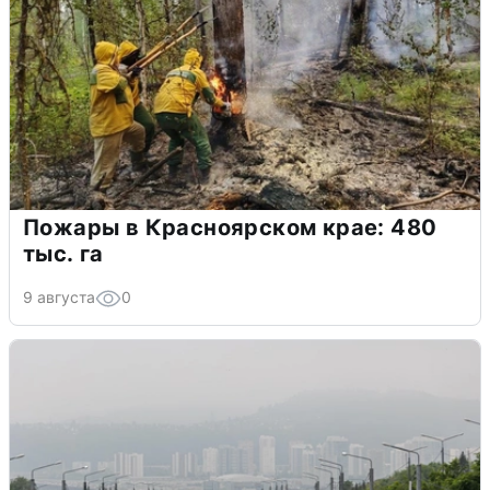
Пожары в Красноярском крае: 480
тыс. га
9 августа
0