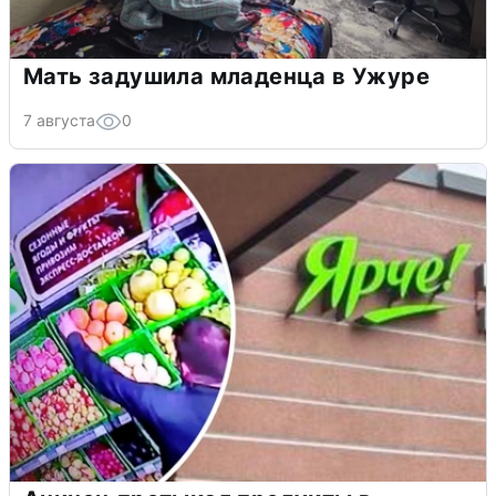
Мать задушила младенца в Ужуре
7 августа
0