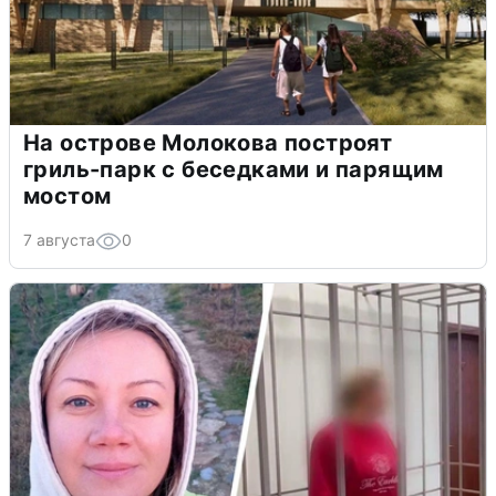
На острове Молокова построят
гриль-парк с беседками и парящим
мостом
7 августа
0