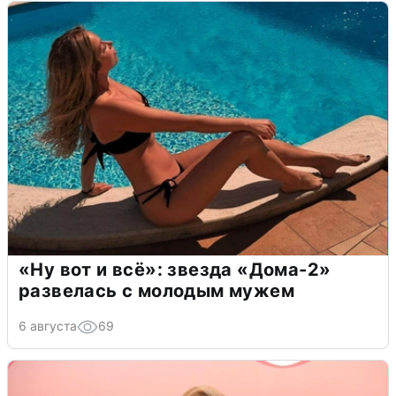
«Ну вот и всё»: звезда «Дома-2»
развелась с молодым мужем
6 августа
69