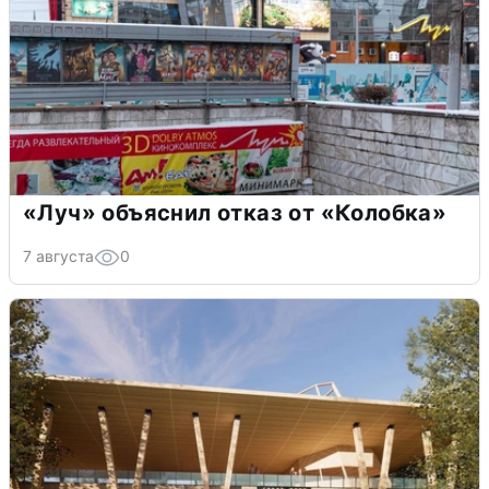
«Луч» объяснил отказ от «Колобка»
7 августа
0