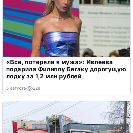
«Всё, потеряла я мужа»: Ивлеева
подарила Филиппу Бегаку дорогущую
лодку за 1,2 млн рублей
5 августа
228