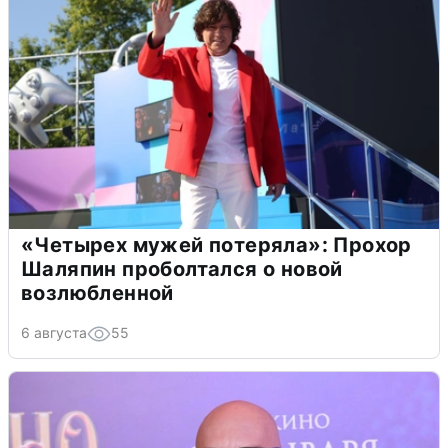
«Четырех мужей потеряла»: Прохор
Шаляпин проболтался о новой
возлюбленной
6 августа
55