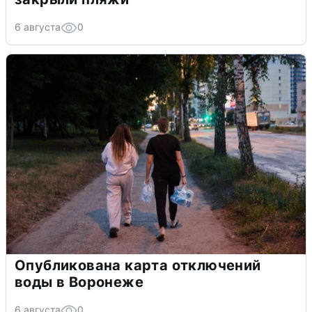
6 августа
0
Опубликована карта отключений
воды в Воронеже
6 августа
0