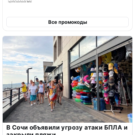
Все промокоды
В Сочи объявили угрозу атаки БПЛА и
закрыли пляжи