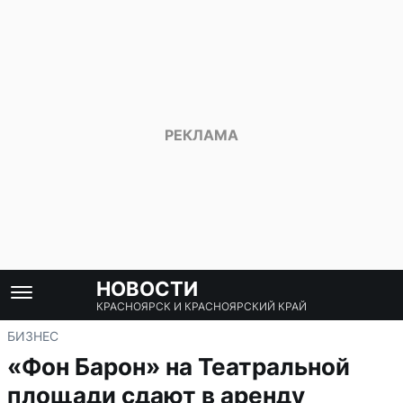
НОВОСТИ
КРАСНОЯРСК И КРАСНОЯРСКИЙ КРАЙ
БИЗНЕС
«Фон Барон» на Театральной
площади сдают в аренду