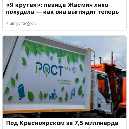
«Я крутая»: певица Жасмин лихо
похудела — как она выглядит теперь
4 августа
75
Под Красноярском за 7,5 миллиарда