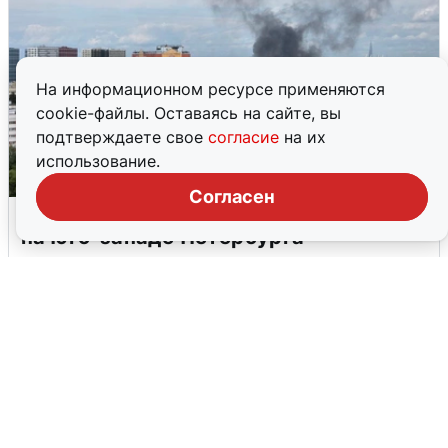
На информационном ресурсе применяются
cookie-файлы. Оставаясь на сайте, вы
подтверждаете свое
согласие
на их
использование.
Согласен
Очевидцы сообщили о столбе дыма
на юго-западе Петербурга
5 августа
0