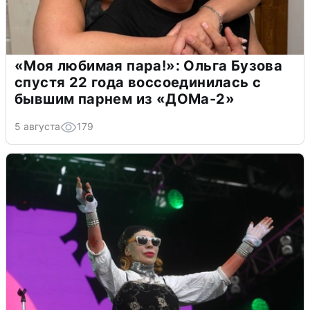
«Моя любимая пара!»: Ольга Бузова
спустя 22 года воссоединилась с
бывшим парнем из «ДОМа-2»
5 августа
179