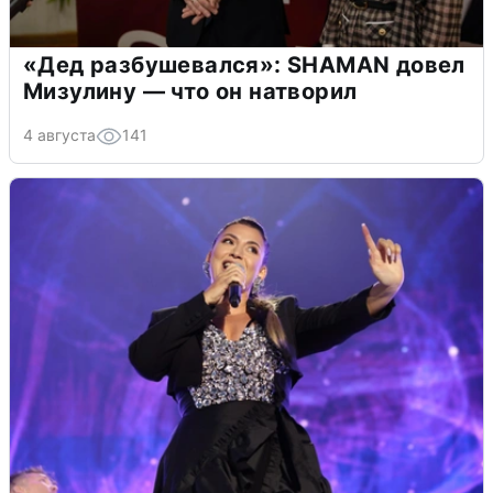
«Дед разбушевался»: SHAMAN довел
Мизулину — что он натворил
4 августа
141