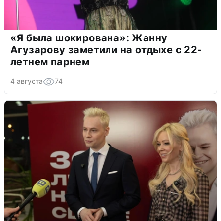
«Я была шокирована»: Жанну
Агузарову заметили на отдыхе с 22-
летнем парнем
4 августа
74