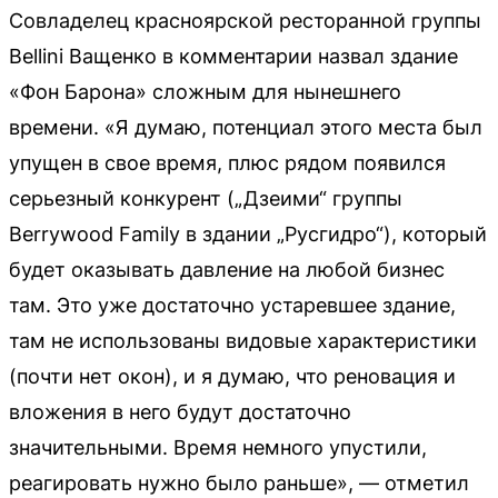
Совладелец красноярской ресторанной группы
Bellini Ващенко в комментарии назвал здание
«Фон Барона» сложным для нынешнего
времени. «Я думаю, потенциал этого места был
упущен в свое время, плюс рядом появился
серьезный конкурент („Дзеими“ группы
Berrywood Family в здании „Русгидро“), который
будет оказывать давление на любой бизнес
там. Это уже достаточно устаревшее здание,
там не использованы видовые характеристики
(почти нет окон), и я думаю, что реновация и
вложения в него будут достаточно
значительными. Время немного упустили,
реагировать нужно было раньше», — отметил