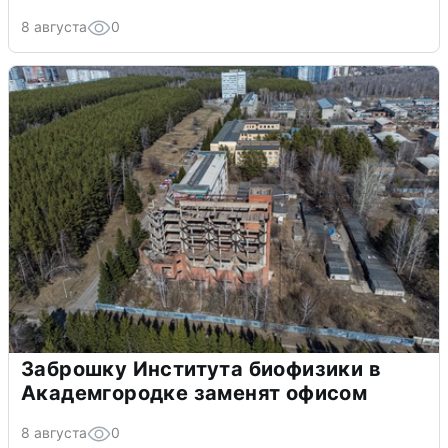
8 августа
0
Заброшку Института биофизики в
Академгородке заменят офисом
8 августа
0