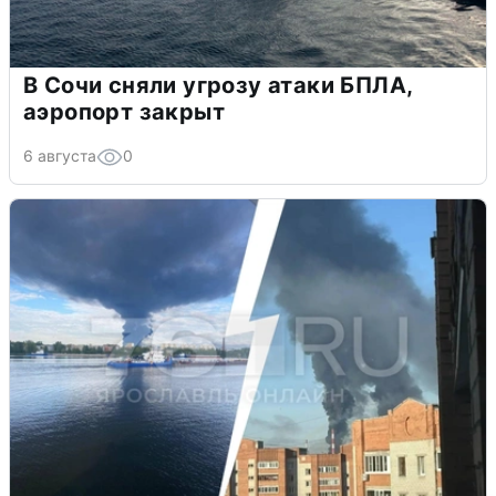
В Сочи сняли угрозу атаки БПЛА,
аэропорт закрыт
6 августа
0