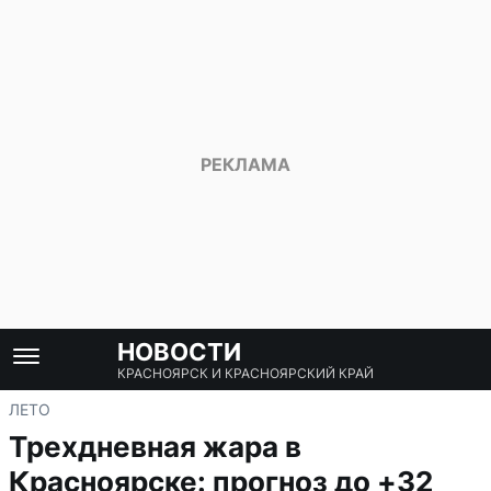
НОВОСТИ
КРАСНОЯРСК И КРАСНОЯРСКИЙ КРАЙ
ЛЕТО
Трехдневная жара в
Красноярске: прогноз до +32