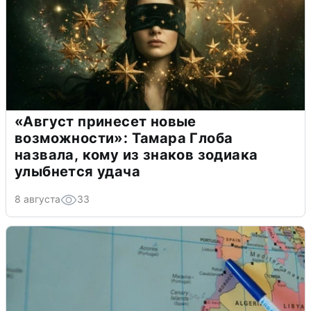
«Август принесет новые
возможности»: Тамара Глоба
назвала, кому из знаков зодиака
улыбнется удача
8 августа
33