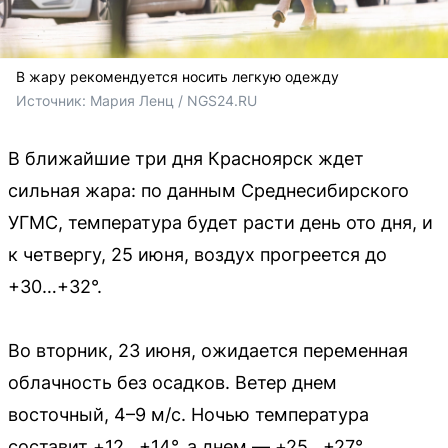
В жару рекомендуется носить легкую одежду
Источник: 
Мария Ленц / NGS24.RU 
В ближайшие три дня Красноярск ждет
сильная жара: по данным Среднесибирского
УГМС, температура будет расти день ото дня, и
к четвергу, 25 июня, воздух прогреется до
+30…+32°.
Во вторник, 23 июня, ожидается переменная
облачность без осадков. Ветер днем
восточный, 4–9 м/с. Ночью температура
составит +12…+14°, а днем — +25…+27°.