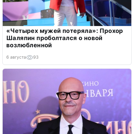
«Четырех мужей потеряла»: Прохор
Шаляпин проболтался о новой
возлюбленной
6 августа
93