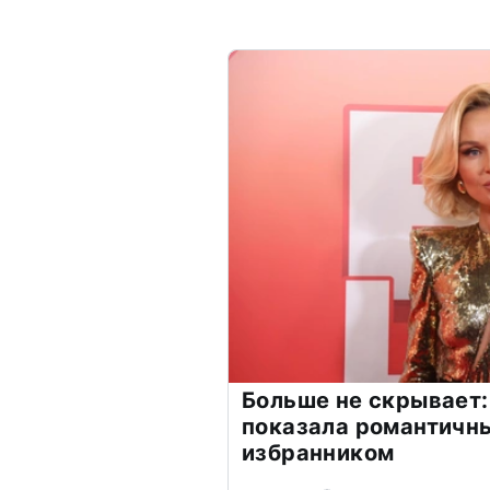
Больше не скрывает:
показала романтичн
избранником