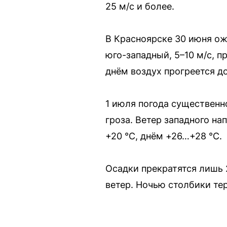
25 м/с и более.
В Красноярске 30 июня ож
юго-западный, 5–10 м/с, п
днём воздух прогреется д
1 июля погода существенн
гроза. Ветер западного на
+20 °C, днём +26…+28 °C.
Осадки прекратятся лишь
ветер. Ночью столбики те