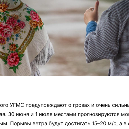
 
ого УГМС предупреждают о грозах и очень сильн
ая. 30 июня и 1 июля местами прогнозируются мо
ым. Порывы ветра будут достигать 15–20 м/с, а в