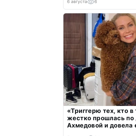
6 августа
6
«Триггерю тех, кто в
жестко прошлась по 
Ахмедовой и довела 