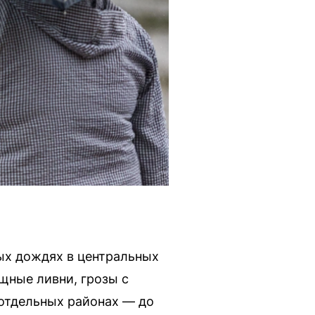
ых дождях в центральных
щные ливни, грозы с
 отдельных районах — до