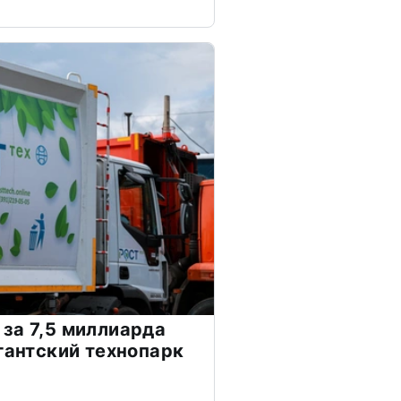
за 7,5 миллиарда
игантский технопарк