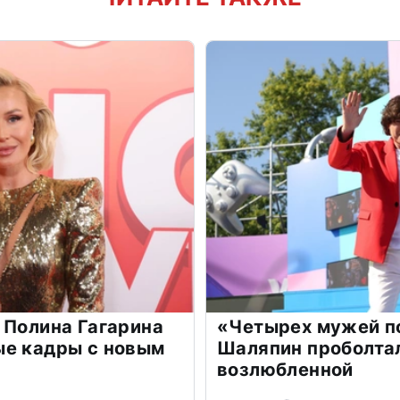
 Полина Гагарина
«Четырех мужей п
ые кадры с новым
Шаляпин проболтал
возлюбленной