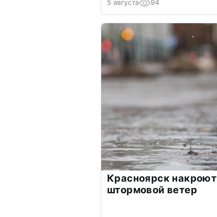
5 августа
94
Красноярск накроют
штормовой ветер