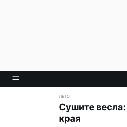
ЛЕТО
Сушите весла:
края