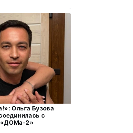
!»: Ольга Бузова
ссоединилась с
 «ДОМа-2»