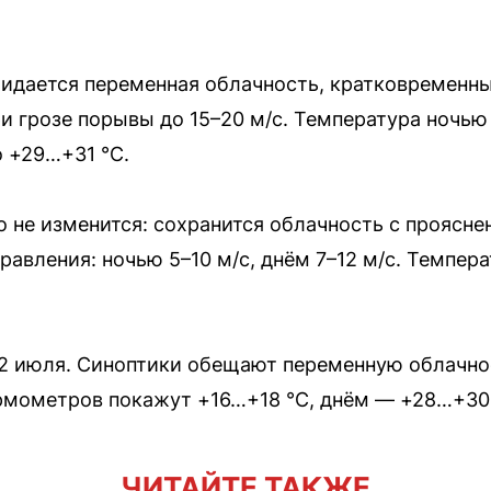
идается переменная облачность, кратковременны
ри грозе порывы до 15–20 м/с. Температура ночью
о +29…+31 °C.
о не изменится: сохранится облачность с проясн
правления: ночью 5–10 м/с, днём 7–12 м/с. Темпе
 2 июля. Синоптики обещают переменную облачно
рмометров покажут +16…+18 °C, днём — +28…+30
ЧИТАЙТЕ ТАКЖЕ