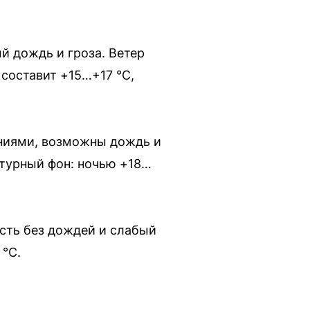
й дождь и гроза. Ветер
 составит +15…+17 °C,
ениями, возможны дождь и
ратурный фон: ночью +18…
сть без дождей и слабый
 °C.