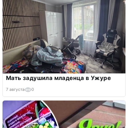
Мать задушила младенца в Ужуре
7 августа
0