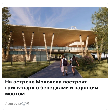
На острове Молокова построят
гриль-парк с беседками и парящим
мостом
7 августа
0