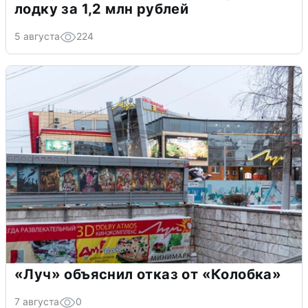
лодку за 1,2 млн рублей
5 августа
224
«Луч» объяснил отказ от «Колобка»
7 августа
0