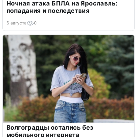
Ночная атака БПЛА на Ярославль:
попадания и последствия
6 августа
0
Волгоградцы остались без
мобильного интернета