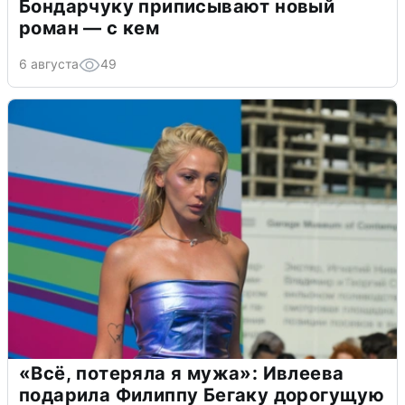
Бондарчуку приписывают новый
роман — с кем
6 августа
49
«Всё, потеряла я мужа»: Ивлеева
подарила Филиппу Бегаку дорогущую