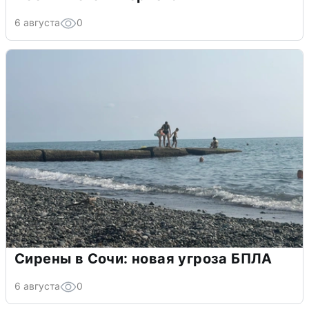
6 августа
0
Сирены в Сочи: новая угроза БПЛА
6 августа
0