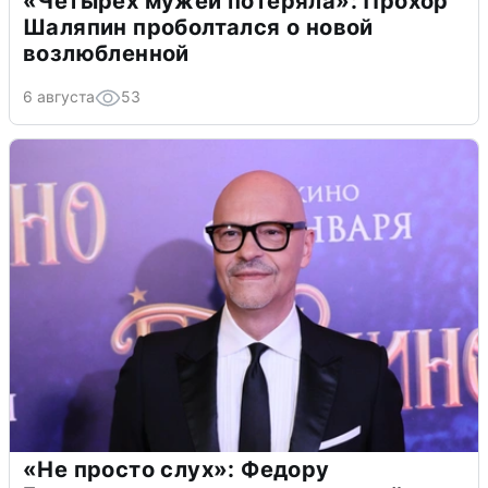
«Четырех мужей потеряла»: Прохор
Шаляпин проболтался о новой
возлюбленной
6 августа
53
«Не просто слух»: Федору