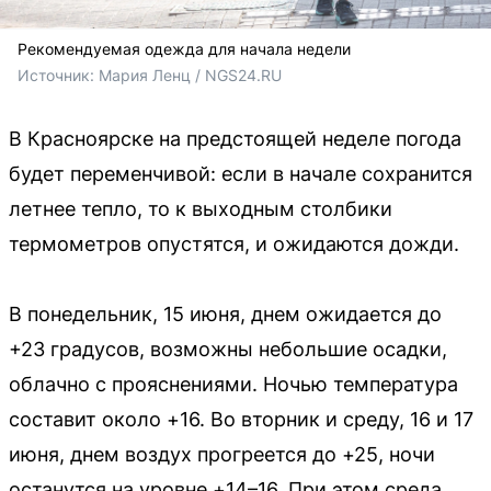
Рекомендуемая одежда для начала недели
Источник: 
Мария Ленц / NGS24.RU
В Красноярске на предстоящей неделе погода
будет переменчивой: если в начале сохранится
летнее тепло, то к выходным столбики
термометров опустятся, и ожидаются дожди.
В понедельник, 15 июня, днем ожидается до
+23 градусов, возможны небольшие осадки,
облачно с прояснениями. Ночью температура
составит около +16. Во вторник и среду, 16 и 17
июня, днем воздух прогреется до +25, ночи
останутся на уровне +14–16. При этом среда