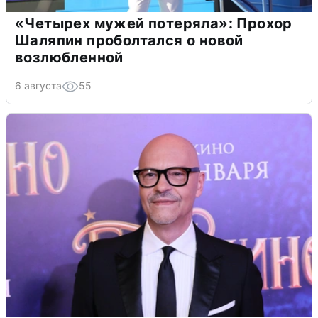
«Четырех мужей потеряла»: Прохор
Шаляпин проболтался о новой
возлюбленной
6 августа
55