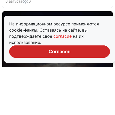
6 августа
0
На информационном ресурсе применяются
cookie-файлы. Оставаясь на сайте, вы
подтверждаете свое
согласие
на их
использование.
Согласен
В Воронеже прогремели взрывы
после сигнала тревоги
5 августа
0