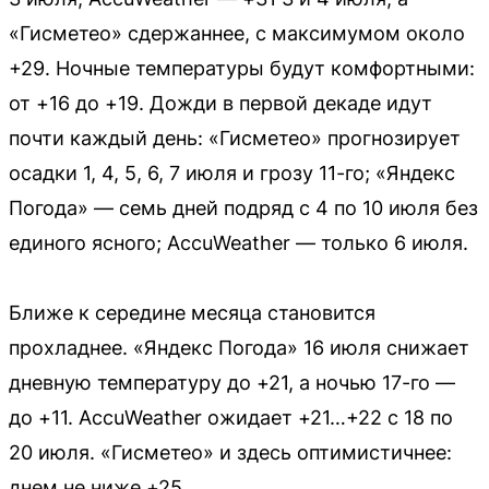
«Гисметео» сдержаннее, с максимумом около
+29. Ночные температуры будут комфортными:
от +16 до +19. Дожди в первой декаде идут
почти каждый день: «Гисметео» прогнозирует
осадки 1, 4, 5, 6, 7 июля и грозу 11-го; «Яндекс
Погода» — семь дней подряд с 4 по 10 июля без
единого ясного; AccuWeather — только 6 июля.
Ближе к середине месяца становится
прохладнее. «Яндекс Погода» 16 июля снижает
дневную температуру до +21, а ночью 17-го —
до +11. AccuWeather ожидает +21…+22 с 18 по
20 июля. «Гисметео» и здесь оптимистичнее:
днем не ниже +25.