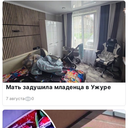
Мать задушила младенца в Ужуре
7 августа
0