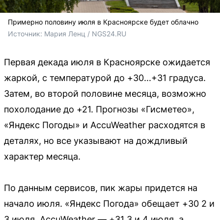
Примерно половину июля в Красноярске будет облачно
Источник: 
Мария Ленц / NGS24.RU
Первая декада июля в Красноярске ожидается
жаркой, с температурой до +30...+31 градуса.
Затем, во второй половине месяца, возможно
похолодание до +21. Прогнозы «Гисметео»,
«Яндекс Погоды» и AccuWeather расходятся в
деталях, но все указывают на дождливый
характер месяца.
По данным сервисов, пик жары придется на
начало июля. «Яндекс Погода» обещает +30 2 и
3 июля, AccuWeather — +31 3 и 4 июля, а