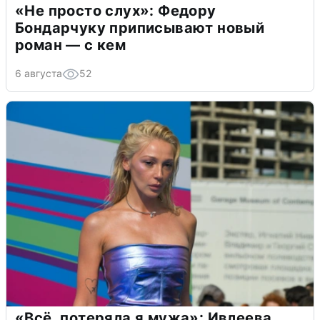
«Не просто слух»: Федору
Бондарчуку приписывают новый
роман — с кем
6 августа
52
«Всё, потеряла я мужа»: Ивлеева