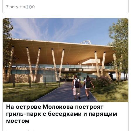
7 августа
0
На острове Молокова построят
гриль-парк с беседками и парящим
мостом