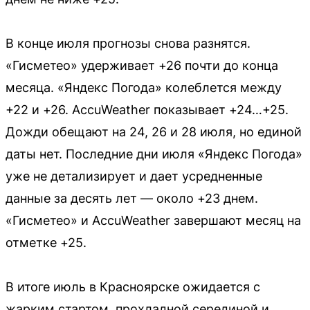
В конце июля прогнозы снова разнятся.
«Гисметео» удерживает +26 почти до конца
месяца. «Яндекс Погода» колеблется между
+22 и +26. AccuWeather показывает +24…+25.
Дожди обещают на 24, 26 и 28 июля, но единой
даты нет. Последние дни июля «Яндекс Погода»
уже не детализирует и дает усредненные
данные за десять лет — около +23 днем.
«Гисметео» и AccuWeather завершают месяц на
отметке +25.
В итоге июль в Красноярске ожидается с
жарким стартом, прохладной серединой и