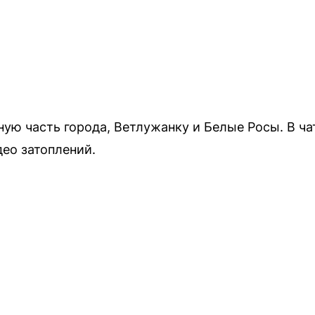
ную часть города, Ветлужанку и Белые Росы. В ча
ео затоплений.