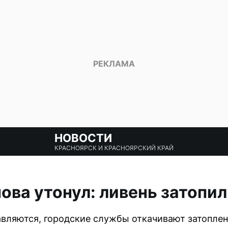
НОВОСТИ
КРАСНОЯРСК И КРАСНОЯРСКИЙ КРАЙ
ова утонул: ливень затопил
вляются, городские службы откачивают затоплен