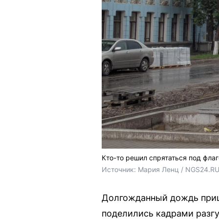
Кто-то решил спрятаться под фла
Источник: 
Мария Ленц / NGS24.RU
Долгожданный дождь прише
поделились кадрами разгу