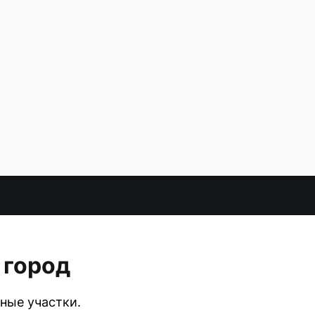
 город
ные участки.