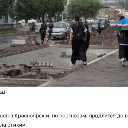
гом
 
л в Красноярск и, по прогнозам, продлится до в
ла стихии.