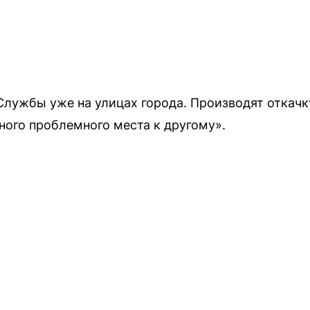
Службы уже на улицах города. Производят откач
ного проблемного места к другому».