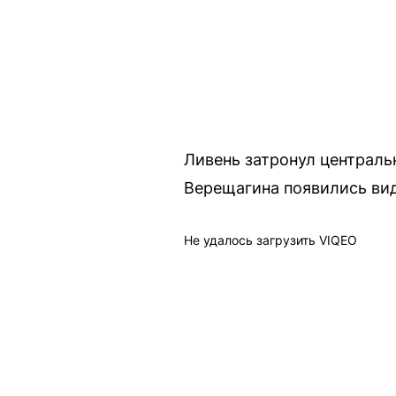
Ливень затронул централь
Верещагина появились вид
Не удалось загрузить VIQEO