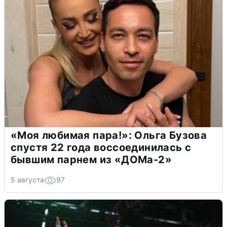
«Моя любимая пара!»: Ольга Бузова
спустя 22 года воссоединилась с
бывшим парнем из «ДОМа-2»
5 августа
97