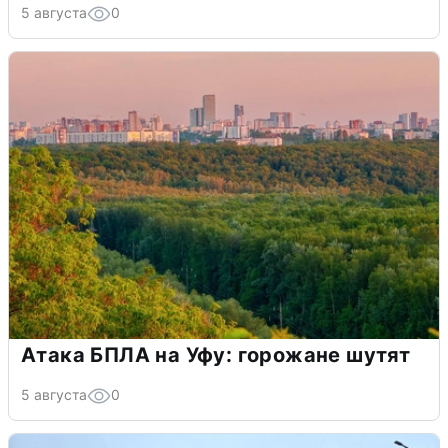
5 августа
0
Атака БПЛА на Уфу: горожане шутят
5 августа
0