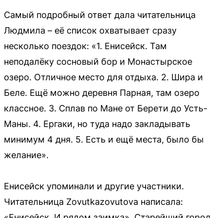
Самый подробный ответ дала читательница
Людмила – её список охватывает сразу
несколько поездок: «1. Енисейск. Там
неподалёку сосновый бор и Монастырское
озеро. Отличное место для отдыха. 2. Шира и
Беле. Ещё можно деревня Парная, там озеро
классное. 3. Сплав по Мане от Берети до Усть-
Маны. 4. Ергаки, но туда надо закладывать
минимум 4 дня. 5. Есть и ещё места, было бы
желание».
Енисейск упоминали и другие участники.
Читательница Zovutkazovutova написала:
«Енисейск. И рядом заимка». Старейший город