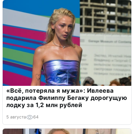
«Всё, потеряла я мужа»: Ивлеева
подарила Филиппу Бегаку дорогущую
лодку за 1,2 млн рублей
5 августа
64