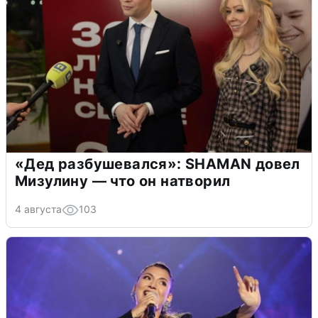
«Дед разбушевался»: SHAMAN довел
Мизулину — что он натворил
4 августа
103