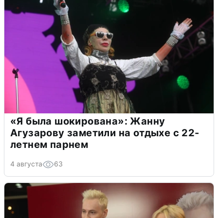
«Я была шокирована»: Жанну
Агузарову заметили на отдыхе с 22-
летнем парнем
4 августа
63