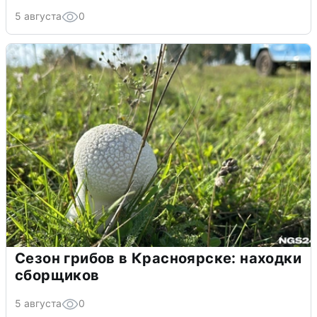
5 августа
0
Сезон грибов в Красноярске: находки
сборщиков
5 августа
0