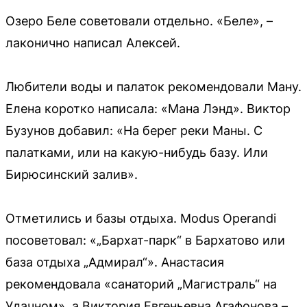
Озеро Беле советовали отдельно. «Беле», –
лаконично написал Алексей.
Любители воды и палаток рекомендовали Ману.
Елена коротко написала: «Мана Лэнд». Виктор
Бузунов добавил: «На берег реки Маны. С
палатками, или на какую-нибудь базу. Или
Бирюсинский залив».
Отметились и базы отдыха. Modus Operandi
посоветовал: «„Бархат-парк“ в Бархатово или
база отдыха „Адмирал“». Анастасия
рекомендовала «санаторий „Магистраль“ на
Удачном», а Виктория Евгеньевна Агафонова –