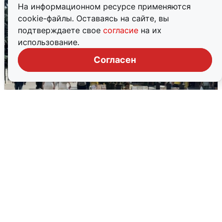
На информационном ресурсе применяются
cookie-файлы. Оставаясь на сайте, вы
подтверждаете свое
согласие
на их
использование.
Согласен
У соседей пожар и сбои: что было при
режиме БПЛА в Прикамье
5 августа
0