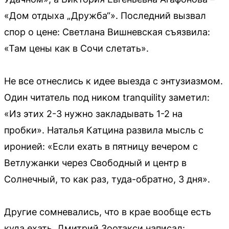
«Дом отдыха „Дружба“». Последний вызвал
спор о цене: Светлана Вишневская съязвила:
«Там цены как в Сочи слетать».
Не все отнеслись к идее выезда с энтузиазмом.
Один читатель под ником tranquility заметил:
«Из этих 2-3 нужно закладывать 1-2 на
пробки». Наталья Катцина развила мысль с
иронией: «Если ехать в пятницу вечером с
Ветлужанки через Свободный и центр в
Солнечный, то как раз, туда-обратно, 3 дня».
Другие сомневались, что в крае вообще есть
куда ехать. Дмитрий Зоотакси написал: