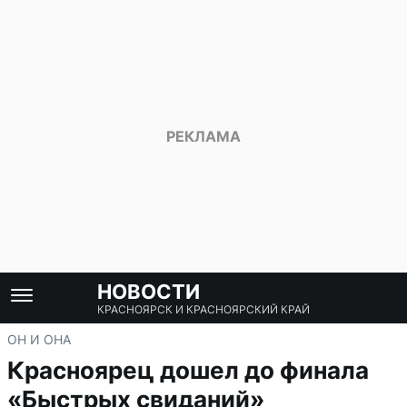
НОВОСТИ
КРАСНОЯРСК И КРАСНОЯРСКИЙ КРАЙ
ОН И ОНА
Красноярец дошел до финала
«Быстрых свиданий»