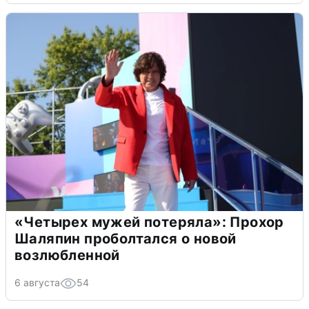
«Четырех мужей потеряла»: Прохор
Шаляпин проболтался о новой
возлюбленной
6 августа
54