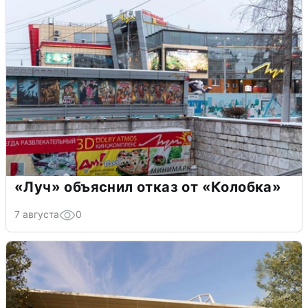
«Луч» объяснил отказ от «Колобка»
7 августа
0