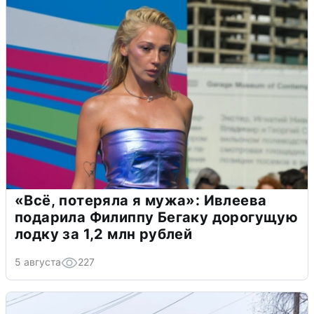
«Всё, потеряла я мужа»: Ивлеева
подарила Филиппу Бегаку дорогущую
лодку за 1,2 млн рублей
5 августа
227