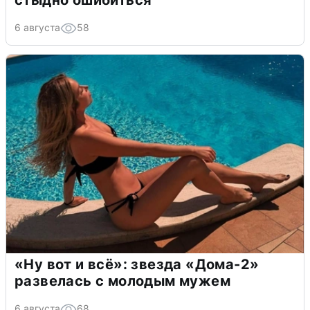
стыдно ошибиться
6 августа
58
«Ну вот и всё»: звезда «Дома-2»
развелась с молодым мужем
6 августа
68