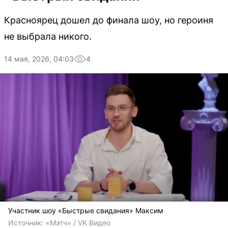
Красноярец дошел до финала шоу, но героиня
не выбрала никого.
14 мая, 2026, 04:03
4
Участник шоу «Быстрые свидания» Максим
Источник: 
«Мэтч» / VK Видео