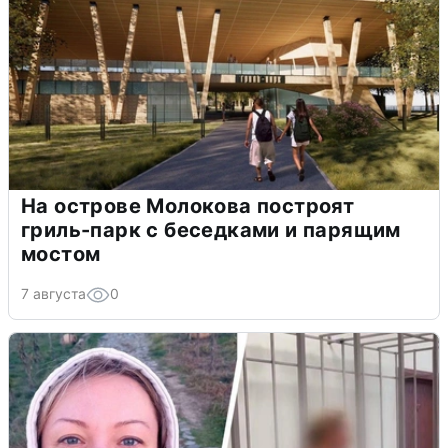
На острове Молокова построят
гриль-парк с беседками и парящим
мостом
7 августа
0