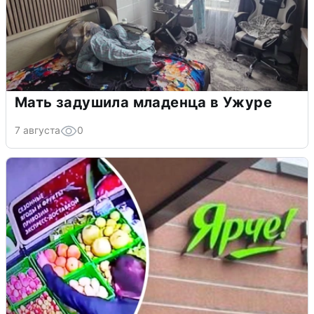
Мать задушила младенца в Ужуре
7 августа
0