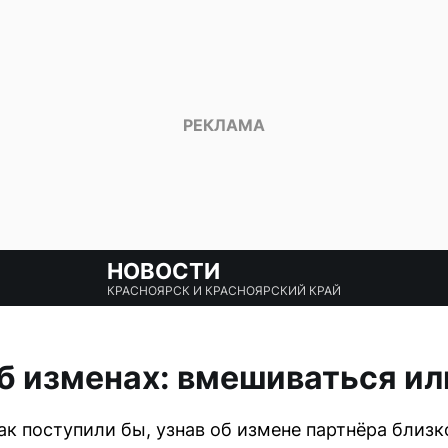
НОВОСТИ
КРАСНОЯРСК И КРАСНОЯРСКИЙ КРАЙ
 изменах: вмешиваться ил
к поступили бы, узнав об измене партнёра близко