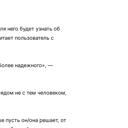
ля него будет узнать об
итает пользователь с
 более надежного», —
рядом не с тем человеком,
е пусть он/она решает, от