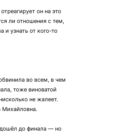
 отреагирует он на это
ся ли отношения с тем,
 и узнать от кого-то
обвинила во всем, в чем
чала, тоже виноватой
 нисколько не жалеет.
а Михайловна.
 дошёл до финала — но