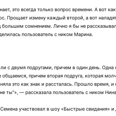
нает, это всегда только вопрос времени. А вот как
с. Прощает измену каждый второй, а вот наладят
д большим сомнением. Лично я бы не рассказывала
оделилась пользователь с ником Марина.
ли с двумя подругами, причем в один день. Одна 
е общаемся, причем вторая подруга, которая мол
иняла это как знак и рассталась. Прошло время, и
о не ты“», — рассказала пользователь с ником Нин
Семена участвовал в шоу «Быстрые свидания» и