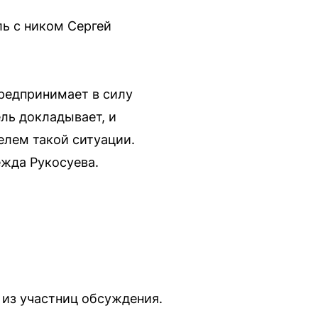
ь с ником Сергей
предпринимает в силу
ль докладывает, и
елем такой ситуации.
ежда Рукосуева.
 из участниц обсуждения.