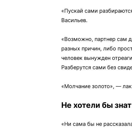
«Пускай сами разбираются
Васильев.
«Возможно, партнер сам д
разных причин, либо прос
человек вынужден отреаги
Разберутся сами без свид
«Молчание золото», — лак
Не хотели бы знат
«Ни сама бы не рассказала