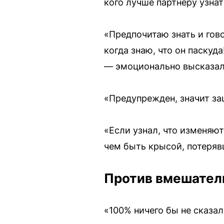
кого лучше партнеру узна
«Предпочитаю знать и гово
когда знаю, что он паскуд
— эмоционально высказал
«Предупрежден, значит за
«Если узнал, что изменяют
чем быть крысой, потеряв
Против вмешател
«100% ничего бы не сказал