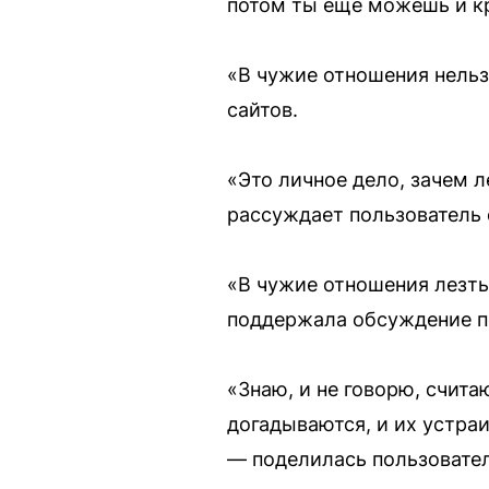
потом ты еще можешь и кр
«В чужие отношения нельз
сайтов.
«Это личное дело, зачем 
рассуждает пользователь с
«В чужие отношения лезть 
поддержала обсуждение по
«Знаю, и не говорю, счита
догадываются, и их устраи
— поделилась пользовател