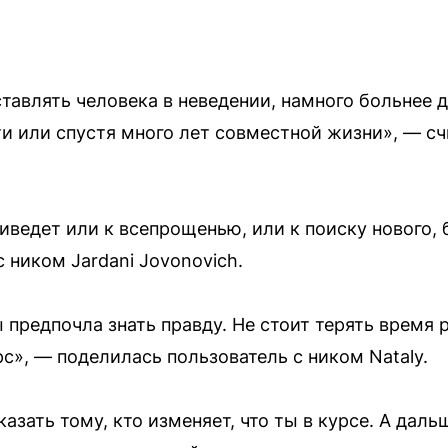
тавлять человека в неведении, намного больнее д
ти или спустя много лет совместной жизни», — сч
иведет или к всепрощенью, или к поиску нового,
 ником Jardani Jovonovich.
 предпочла знать правду. Не стоит терять время 
с», — поделилась пользователь с ником Nataly.
зать тому, кто изменяет, что ты в курсе. А дальш