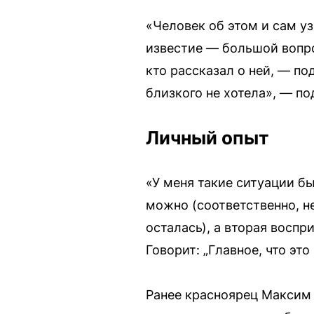
«Человек об этом и сам уз
известие — большой вопро
кто рассказал о ней, — по
близкого не хотела», — п
Личный опыт
«У меня такие ситуации бы
можно (соответственно, н
осталась), а вторая воспр
Говорит: „Главное, что эт
Ранее красноярец Максим 