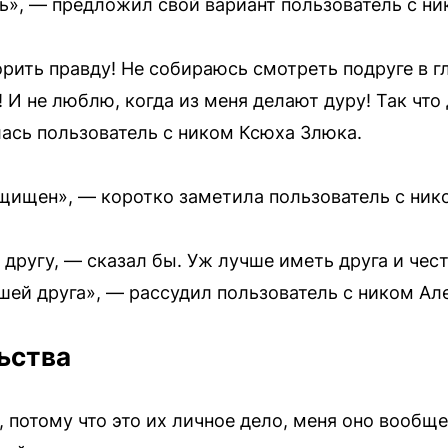
ть», — предложил свой вариант пользователь с н
рить правду! Не собираюсь смотреть подруге в г
а! И не люблю, когда из меня делают дуру! Так что
ась пользователь с ником Ксюха Злюка.
щищен», — коротко заметила пользователь с ник
 другу, — сказал бы. Уж лучше иметь друга и чест
шей друга», — рассудил пользователь с ником Ал
ьства
, потому что это их личное дело, меня оно вообще 