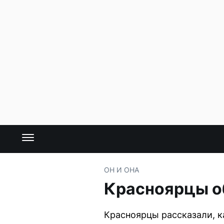
ОН И ОНА
Красноярцы об
Красноярцы рассказали, ка