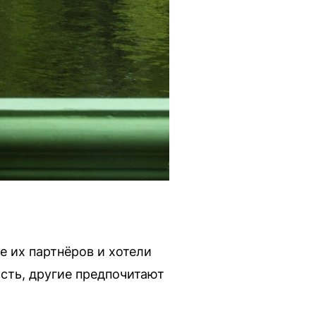
 их партнёров и хотели
ость, другие предпочитают