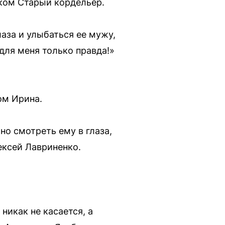
иком Старый кордельер.
лаза и улыбаться ее мужу,
 для меня только правда!»
ом Ирина.
но смотреть ему в глаза,
ексей Лавриненко.
никак не касается, а