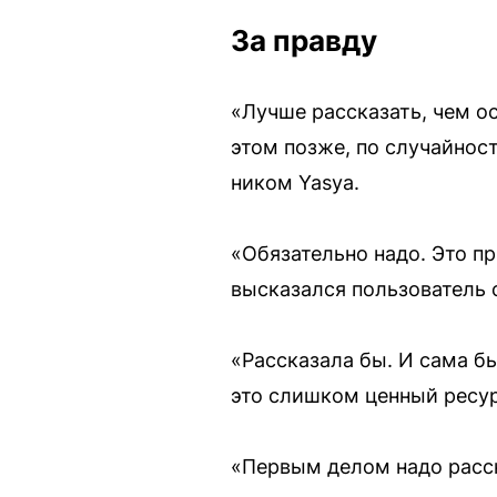
За правду
«Лучше рассказать, чем ос
этом позже, по случайнос
ником Yasya.
«Обязательно надо. Это пр
высказался пользователь с
«Рассказала бы. И сама бы
это слишком ценный ресур
«Первым делом надо расска