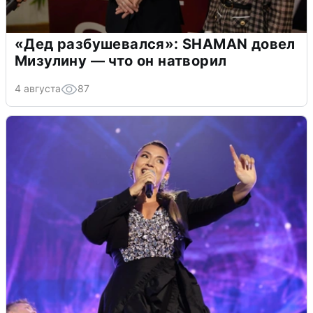
«Дед разбушевался»: SHAMAN довел
Мизулину — что он натворил
4 августа
87