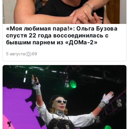
«Моя любимая пара!»: Ольга Бузова
спустя 22 года воссоединилась с
бывшим парнем из «ДОМа-2»
5 августа
69