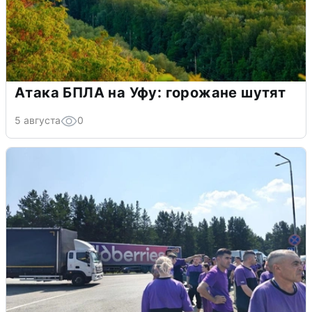
Атака БПЛА на Уфу: горожане шутят
5 августа
0