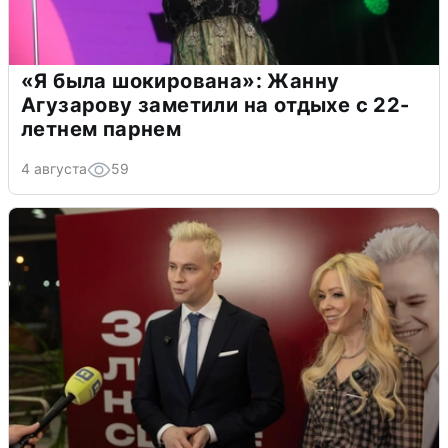
«Я была шокирована»: Жанну
Агузарову заметили на отдыхе с 22-
летнем парнем
4 августа
59