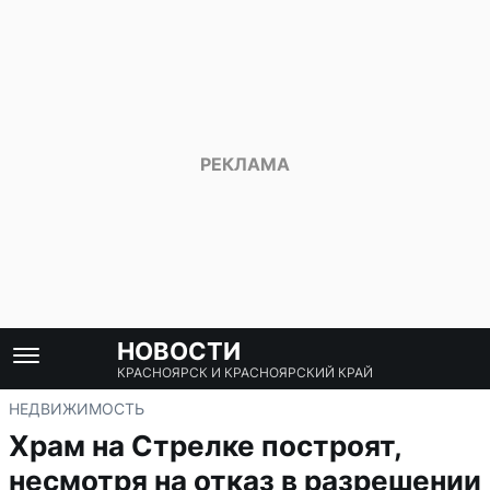
НОВОСТИ
КРАСНОЯРСК И КРАСНОЯРСКИЙ КРАЙ
НЕДВИЖИМОСТЬ
Храм на Стрелке построят,
несмотря на отказ в разрешении