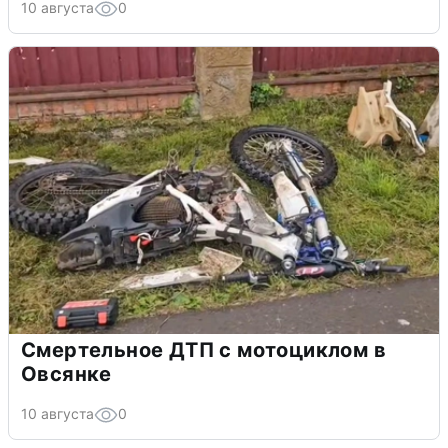
10 августа
0
Смертельное ДТП с мотоциклом в
Овсянке
10 августа
0