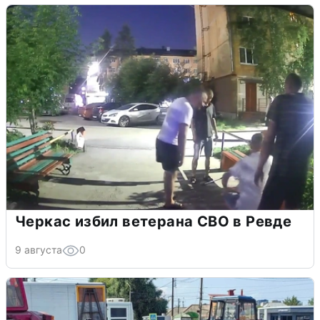
Черкас избил ветерана СВО в Ревде
9 августа
0