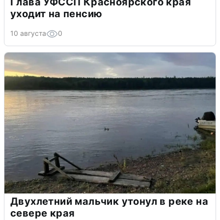
Глава УФССП Красноярского края
уходит на пенсию
10 августа
0
Двухлетний мальчик утонул в реке на
севере края