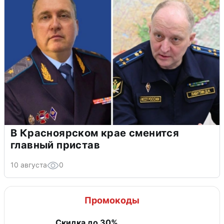
В Красноярском крае сменится
главный пристав
10 августа
0
Промокоды
Скидка до 30%