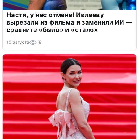
Настя, у нас отмена! Ивлееву
вырезали из фильма и заменили ИИ —
сравните «было» и «стало»
10 августа
18