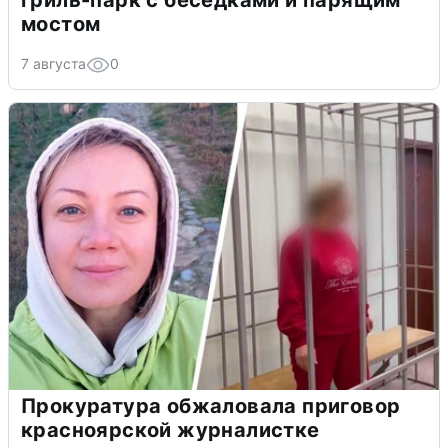
гриль-парк с беседками и парящим
мостом
7 августа
0
Прокуратура обжаловала приговор
красноярской журналистке