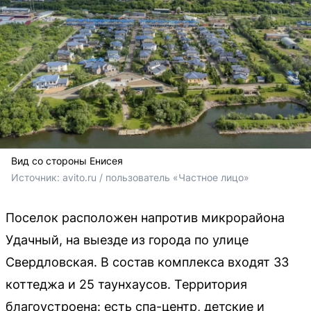
Вид со стороны Енисея
Источник: 
avito.ru / пользователь «Частное лицо»
Поселок расположен напротив микрорайона
Удачный, на выезде из города по улице
Свердловская. В состав комплекса входят 33
коттеджа и 25 таунхаусов. Территория
благоустроена: есть спа-центр, детские и