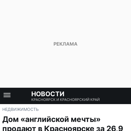
НОВОСТИ
КРАСНОЯРСК И КРАСНОЯРСКИЙ КРАЙ
НЕДВИЖИМОСТЬ
Дом «английской мечты»
продают в Красноярске за 26,9