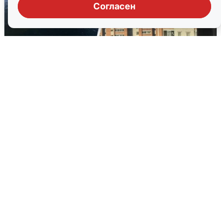
Согласен
Ночная атака БПЛА на Ярославль:
попадания и последствия
6 августа
0