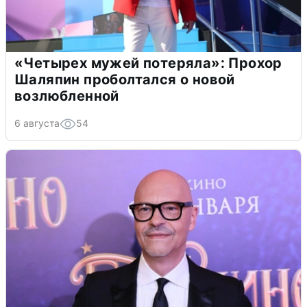
«Четырех мужей потеряла»: Прохор
Шаляпин проболтался о новой
возлюбленной
6 августа
54