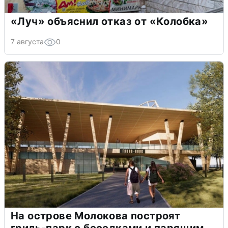
«Луч» объяснил отказ от «Колобка»
7 августа
0
На острове Молокова построят