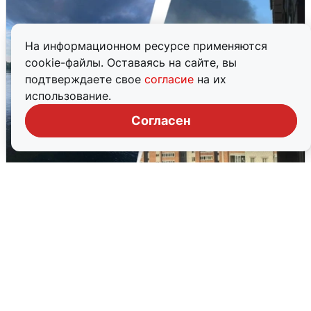
На информационном ресурсе применяются
cookie-файлы. Оставаясь на сайте, вы
подтверждаете свое
согласие
на их
использование.
Согласен
Ночная атака БПЛА на Ярославль:
попадания и последствия
6 августа
0