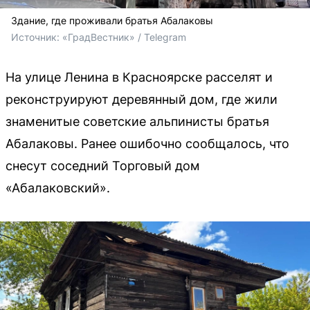
Здание, где проживали братья Абалаковы
Источник: 
«ГрадВестник» / Telegram
На улице Ленина в Красноярске расселят и
реконструируют деревянный дом, где жили
знаменитые советские альпинисты братья
Абалаковы. Ранее ошибочно сообщалось, что
снесут соседний Торговый дом
«Абалаковский».