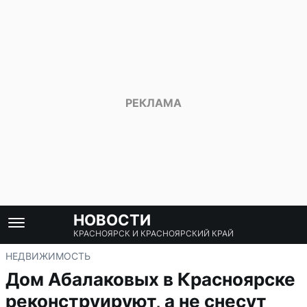
НОВОСТИ
КРАСНОЯРСК И КРАСНОЯРСКИЙ КРАЙ
НЕДВИЖИМОСТЬ
Дом Абалаковых в Красноярске
реконструируют, а не снесут