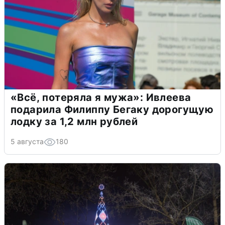
«Всё, потеряла я мужа»: Ивлеева
подарила Филиппу Бегаку дорогущую
лодку за 1,2 млн рублей
5 августа
180