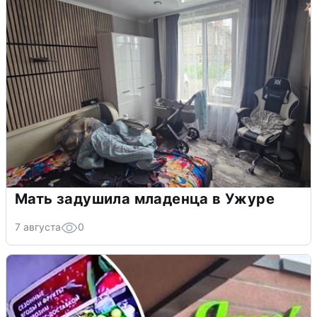
Мать задушила младенца в Ужуре
7 августа
0