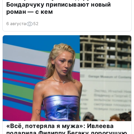
Бондарчуку приписывают новый
роман — с кем
6 августа
52
«Всё, потеряла я мужа»: Ивлеева
подарила Филиппу Бегаку дорогущую