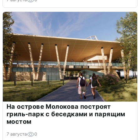
На острове Молокова построят
гриль-парк с беседками и парящим
мостом
7 августа
0