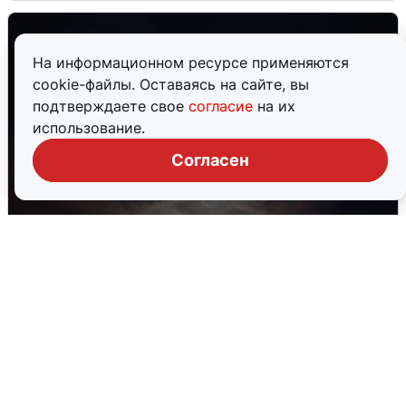
На информационном ресурсе применяются
cookie-файлы. Оставаясь на сайте, вы
подтверждаете свое
согласие
на их
использование.
Согласен
В Воронеже прогремели взрывы
после сигнала тревоги
5 августа
0