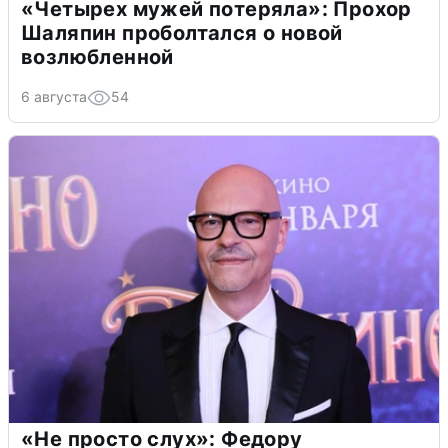
«Четырех мужей потеряла»: Прохор
Шаляпин проболтался о новой
возлюбленной
6 августа
54
«Не просто слух»: Федору