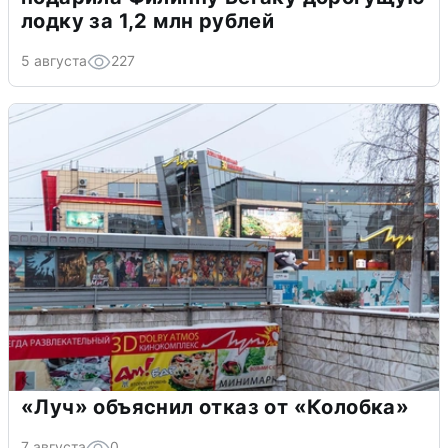
лодку за 1,2 млн рублей
5 августа
227
«Луч» объяснил отказ от «Колобка»
7 августа
0