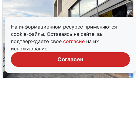
На информационном ресурсе применяются
cookie-файлы. Оставаясь на сайте, вы
подтверждаете свое
согласие
на их
использование.
Согласен
В Сочи объявили угрозу атаки БПЛА и
закрыли пляжи
6 августа
0