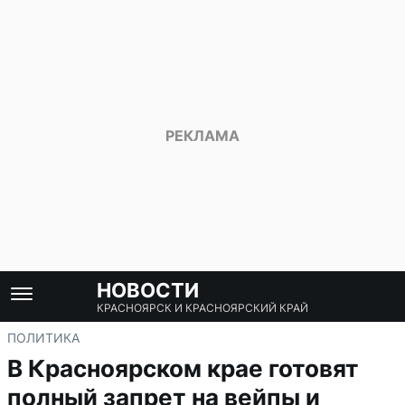
НОВОСТИ
КРАСНОЯРСК И КРАСНОЯРСКИЙ КРАЙ
ПОЛИТИКА
В Красноярском крае готовят
полный запрет на вейпы и