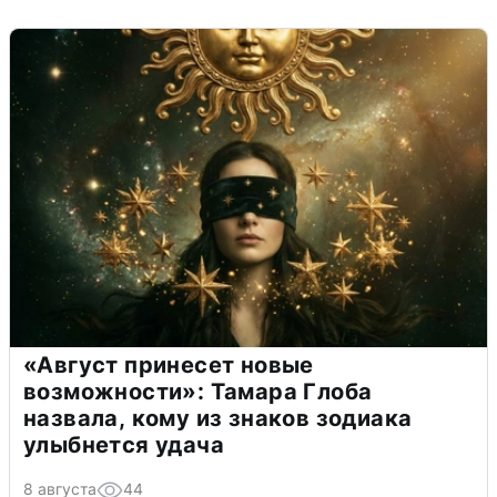
«Август принесет новые
возможности»: Тамара Глоба
назвала, кому из знаков зодиака
улыбнется удача
8 августа
44