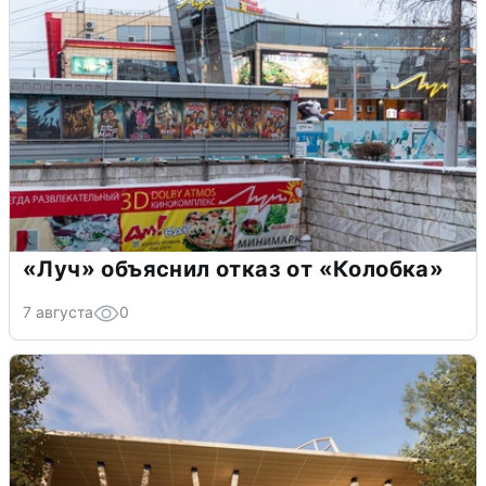
«Луч» объяснил отказ от «Колобка»
7 августа
0