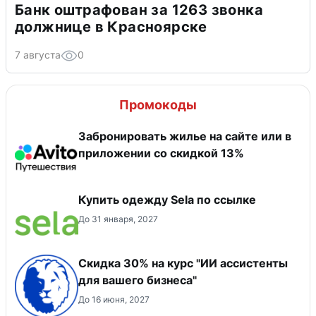
Банк оштрафован за 1263 звонка
должнице в Красноярске
7 августа
0
Промокоды
Забронировать жилье на сайте или в
приложении со скидкой 13%
Купить одежду Sela по ссылке
До 31 января, 2027
Скидка 30% на курс "ИИ ассистенты
для вашего бизнеса"
До 16 июня, 2027