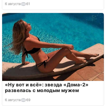
6 августа
61
«Ну вот и всё»: звезда «Дома-2»
развелась с молодым мужем
6 августа
69