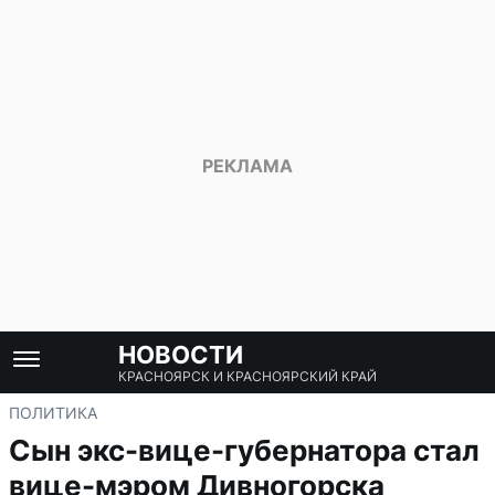
НОВОСТИ
КРАСНОЯРСК И КРАСНОЯРСКИЙ КРАЙ
ПОЛИТИКА
Сын экс-вице-губернатора стал
вице-мэром Дивногорска