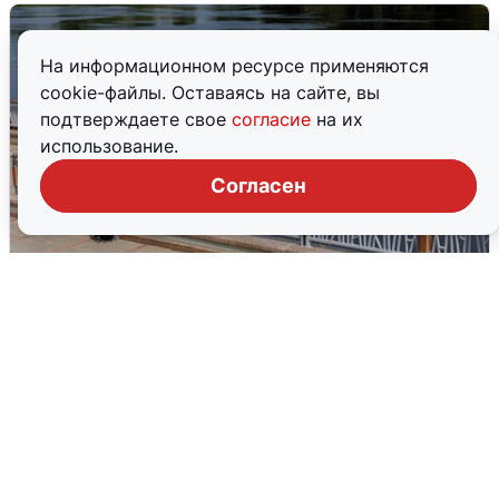
На информационном ресурсе применяются
cookie-файлы. Оставаясь на сайте, вы
подтверждаете свое
согласие
на их
использование.
Согласен
В Туре вода убывает, на других реках
области прибывает
4 августа
0