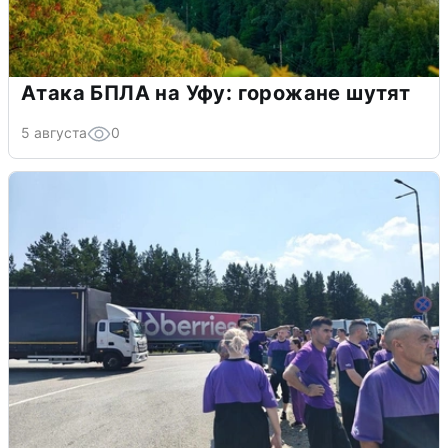
Атака БПЛА на Уфу: горожане шутят
5 августа
0