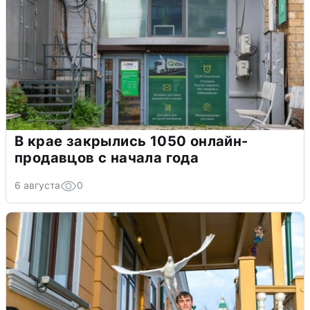
В крае закрылись 1050 онлайн-
продавцов с начала года
6 августа
0