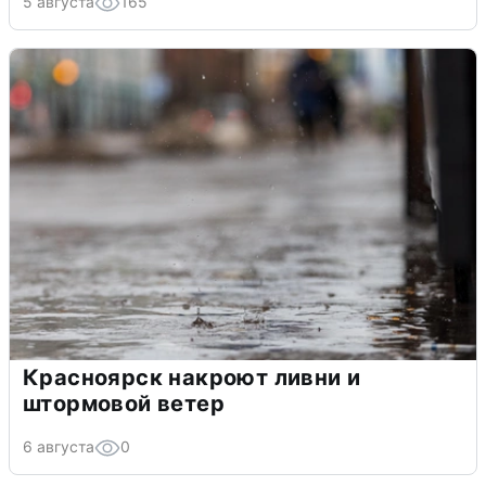
5 августа
165
Красноярск накроют ливни и
штормовой ветер
6 августа
0