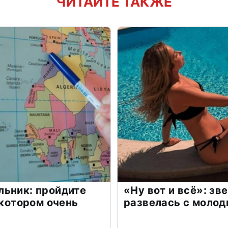
ЧИТАЙТЕ ТАКЖЕ
льник: пройдите
«Ну вот и всё»: з
 котором очень
развелась с моло