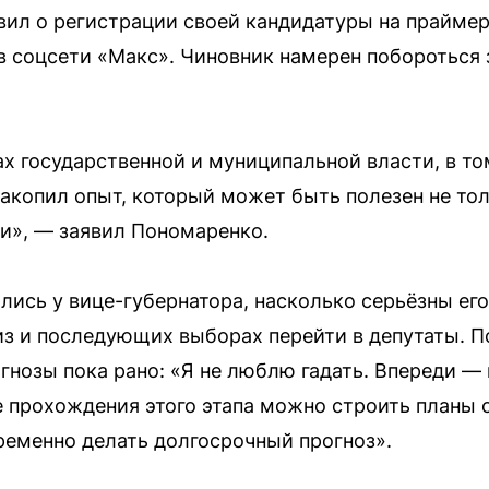
ил о регистрации своей кандидатуры на праймер
 в соцсети «Макс». Чиновник намерен побороться 
ах государственной и муниципальной власти, в то
накопил опыт, который может быть полезен не тол
ти», — заявил Пономаренко.
ись у вице-губернатора, насколько серьёзны его 
из и последующих выборах перейти в депутаты. П
гнозы пока рано: «Я не люблю гадать. Впереди —
е прохождения этого этапа можно строить планы 
еменно делать долгосрочный прогноз».