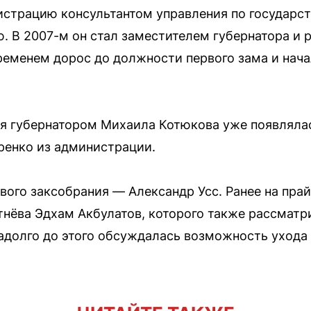
страцию консультантом управления по государст
 В 2007-м он стал заместителем губернатора и 
ременем дорос до должности первого зама и нач
ия губернатором Михаила Котюкова уже появляла
енко из администрации.
вого заксобрания — Александр Усс. Ранее на пра
нёва Эдхам Акбулатов, которого также рассматр
задолго до этого обсуждалась возможность ухода