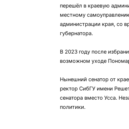
перешёл в краевую админи
местному самоуправлению.
администрации края, со в
губернатора.
В 2023 году после избран
возможном уходе Пономар
Нынешний сенатор от крае
ректор СибГУ имени Решет
сенатора вместо Усса. Не
политики.