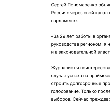
Сергей Пономаренко объяв
Россия» через свой канал
парламенте.
«За 29 лет работы в орган
руководства регионом, я 
и в законодательной влас
Журналисты поинтересовал
случае успеха на праймер
строить долгосрочные про
голосование. Только посл
выборов. Сейчас преждевр