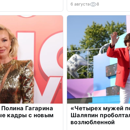
6 августа
8
 Полина Гагарина
«Четырех мужей п
ые кадры с новым
Шаляпин проболтал
возлюбленной