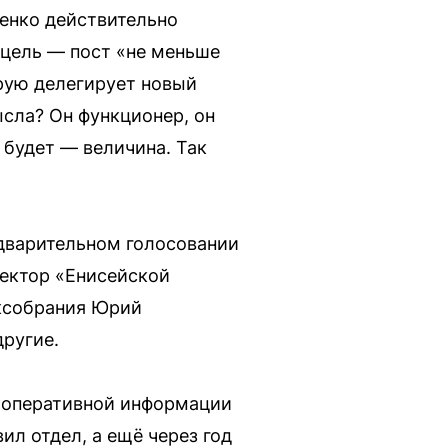
енко действительно
 цель — пост «не меньше
орую делегирует новый
ысла? Он функционер, он
 будет — величина. Так
дварительном голосовании
ректор «Енисейской
ксобрания Юрий
другие.
е оперативной информации
ил отдел, а ещё через год