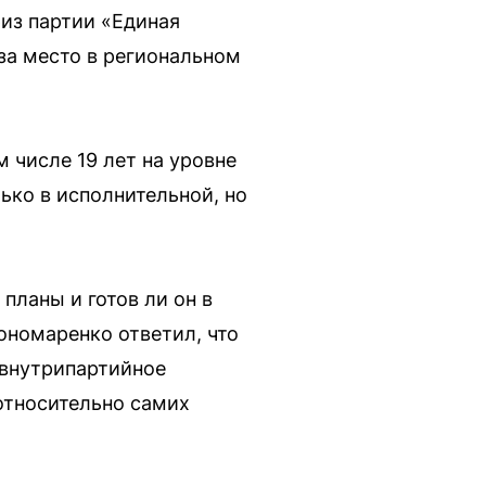
из партии «Единая
за место в региональном
м числе 19 лет на уровне
ько в исполнительной, но
планы и готов ли он в
ономаренко ответил, что
 внутрипартийное
относительно самих