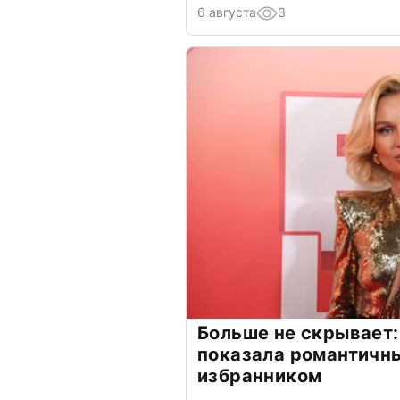
6 августа
3
Больше не скрывает:
показала романтичн
избранником