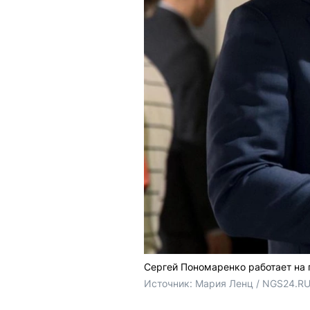
Сергей Пономаренко работает на 
Источник: 
Мария Ленц / NGS24.R