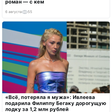
роман — с кем
6 августа
55
«Всё, потеряла я мужа»: Ивлеева
подарила Филиппу Бегаку дорогущую
лодку за 1,2 млн рублей