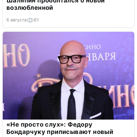
Шаляпин проболтался о новой
возлюбленной
6 августа
61
«Не просто слух»: Федору
Бондарчуку приписывают новый