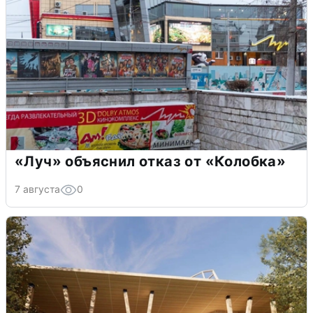
«Луч» объяснил отказ от «Колобка»
7 августа
0