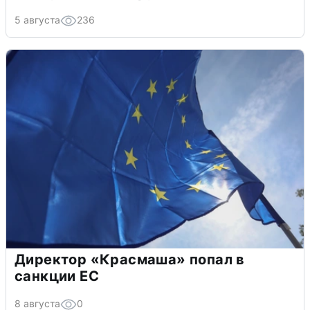
5 августа
236
Директор «Красмаша» попал в
санкции ЕС
8 августа
0