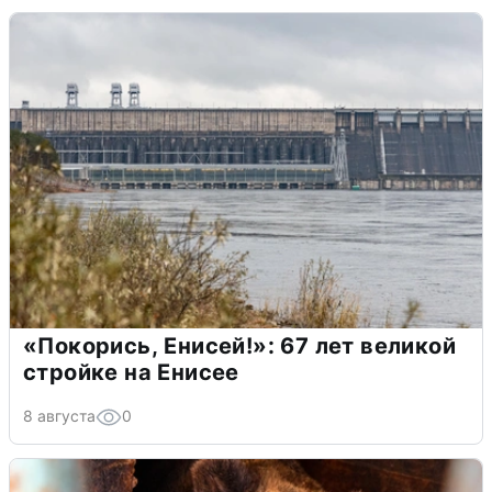
«Покорись, Енисей!»: 67 лет великой
стройке на Енисее
8 августа
0