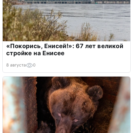
«Покорись, Енисей!»: 67 лет великой
стройке на Енисее
8 августа
0