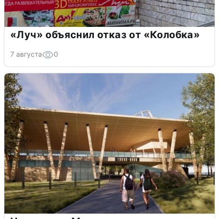
«Луч» объяснил отказ от «Колобка»
7 августа
0