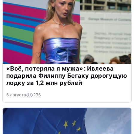
«Всё, потеряла я мужа»: Ивлеева
подарила Филиппу Бегаку дорогущую
лодку за 1,2 млн рублей
5 августа
236