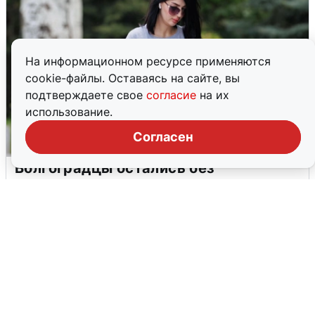
На информационном ресурсе применяются
cookie-файлы. Оставаясь на сайте, вы
подтверждаете свое
согласие
на их
использование.
Согласен
Волгоградцы остались без
мобильного интернета
6 августа
0