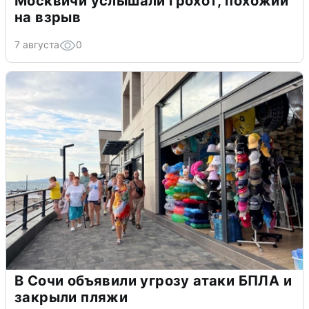
Москвичи услышали грохот, похожий
на взрыв
7 августа
0
В Сочи объявили угрозу атаки БПЛА и
закрыли пляжи