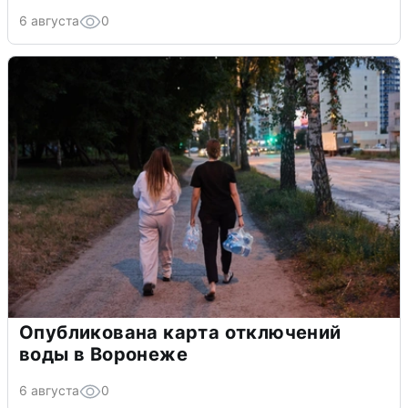
6 августа
0
Опубликована карта отключений
воды в Воронеже
6 августа
0