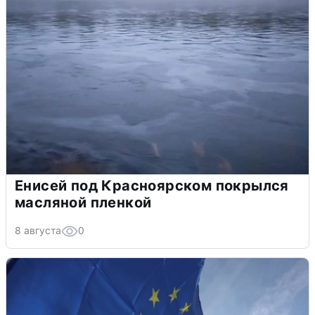
Енисей под Красноярском покрылся
масляной пленкой
8 августа
0