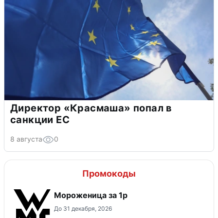
Директор «Красмаша» попал в
санкции ЕС
8 августа
0
Промокоды
Мороженица за 1р
До 31 декабря, 2026