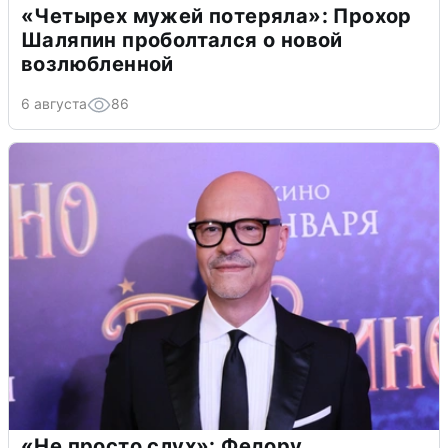
«Четырех мужей потеряла»: Прохор
Шаляпин проболтался о новой
возлюбленной
6 августа
86
«Не просто слух»: Федору