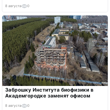
8 августа
0
Заброшку Института биофизики в
Академгородке заменят офисом
8 августа
0