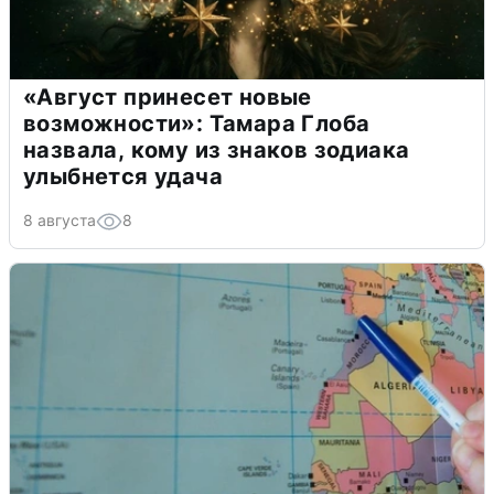
«Август принесет новые
возможности»: Тамара Глоба
назвала, кому из знаков зодиака
улыбнется удача
8 августа
8