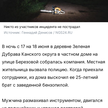
Никто из участников инцидента не пострадал
Источник: 
Геннадий Денисов / NGS24.RU
В ночь с 17 на 18 июня в деревне Зеленая
Дубрава Канского округа в частном доме на
улице Березовой собралась компания. Местная
жительница вызвала полицию. Когда приехали
сотрудники, из дома выскочил ее 25-летний
брат с заведенной бензопилой.
Мужчина размахивал инструментом, двигался