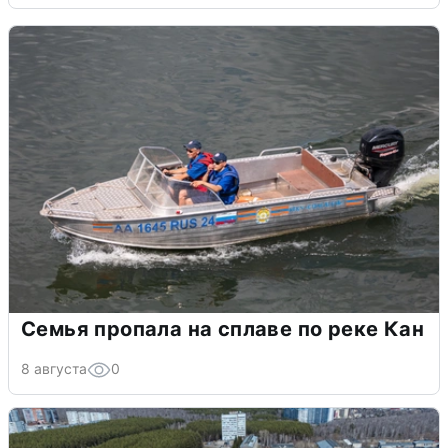
Семья пропала на сплаве по реке Кан
8 августа
0