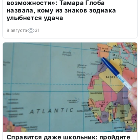
возможности»: Тамара Глоба
назвала, кому из знаков зодиака
улыбнется удача
8 августа
31
Справится даже школьник: пройдите