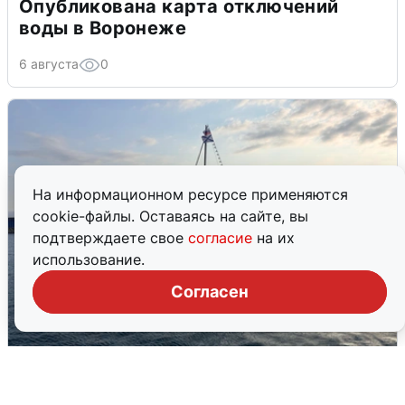
Опубликована карта отключений
воды в Воронеже
6 августа
0
На информационном ресурсе применяются
cookie-файлы. Оставаясь на сайте, вы
подтверждаете свое
согласие
на их
использование.
Согласен
В Сочи сняли угрозу атаки БПЛА,
аэропорт закрыт