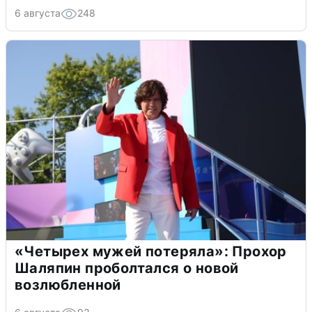
6 августа
248
«Четырех мужей потеряла»: Прохор
Шаляпин проболтался о новой
возлюбленной