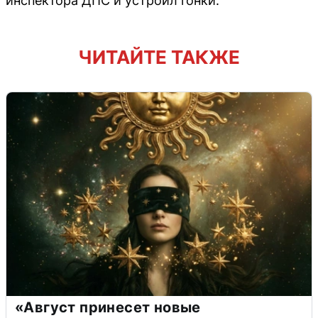
инспектора ДПС и устроил гонки.
ЧИТАЙТЕ ТАКЖЕ
«Август принесет новые