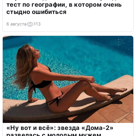
тест по географии, в котором очень
стыдно ошибиться
6 августа
113
«Ну вот и всё»: звезда «Дома-2»
развелась с молодым мужем