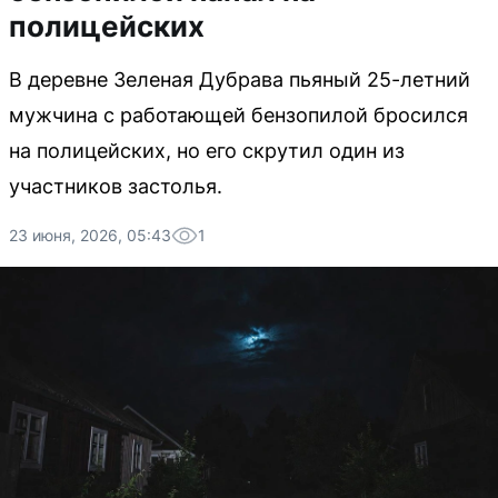
полицейских
В деревне Зеленая Дубрава пьяный 25-летний
мужчина с работающей бензопилой бросился
на полицейских, но его скрутил один из
участников застолья.
23 июня, 2026, 05:43
1