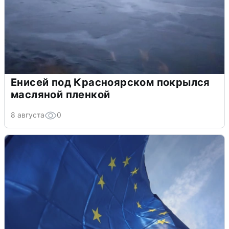
Енисей под Красноярском покрылся
масляной пленкой
8 августа
0