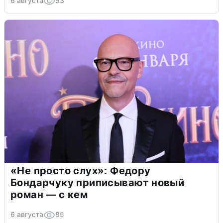
6 августа
93
«Не просто слух»: Федору
Бондарчуку приписывают новый
роман — с кем
6 августа
85