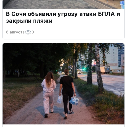
В Сочи объявили угрозу атаки БПЛА и
закрыли пляжи
6 августа
0