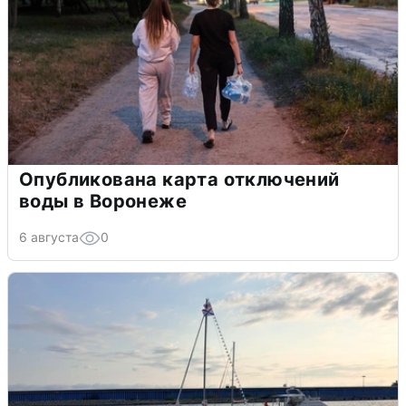
Опубликована карта отключений
воды в Воронеже
6 августа
0