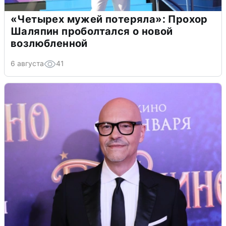
«Четырех мужей потеряла»: Прохор
Шаляпин проболтался о новой
возлюбленной
6 августа
41