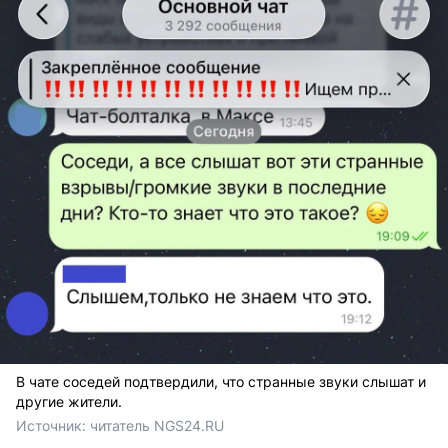
В чате соседей подтвердили, что странные звуки слышат и
другие жители.
Источник: 
читатель NGS24.RU