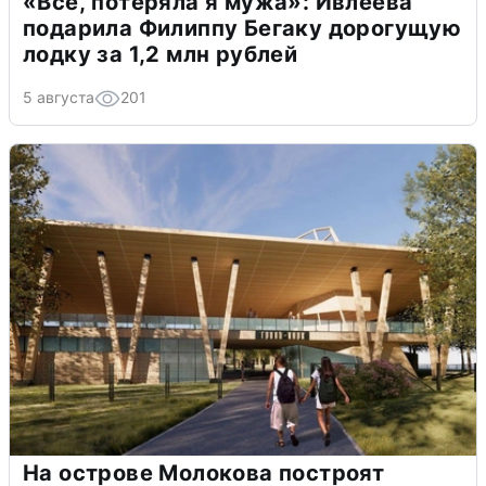
«Всё, потеряла я мужа»: Ивлеева
подарила Филиппу Бегаку дорогущую
лодку за 1,2 млн рублей
5 августа
201
На острове Молокова построят