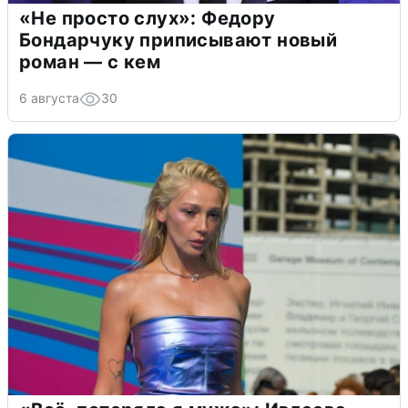
«Не просто слух»: Федору
Бондарчуку приписывают новый
роман — с кем
6 августа
30