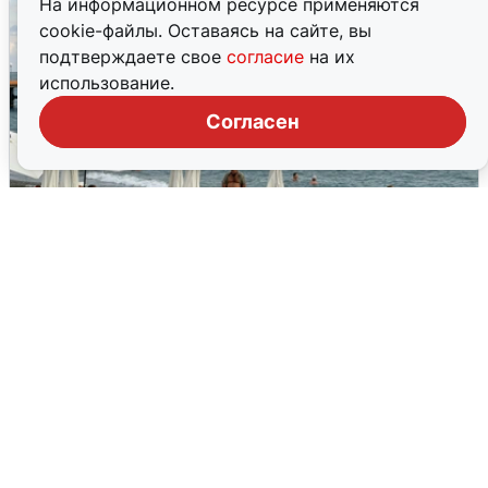
На информационном ресурсе применяются
cookie-файлы. Оставаясь на сайте, вы
подтверждаете свое
согласие
на их
использование.
Согласен
Жители и туристы Сочи рассказали
об атаке БПЛА 5 августа
5 августа
0