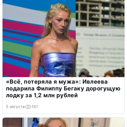
«Всё, потеряла я мужа»: Ивлеева
подарила Филиппу Бегаку дорогущую
лодку за 1,2 млн рублей
5 августа
161