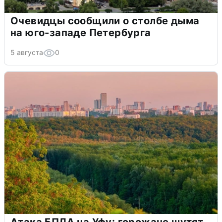
Очевидцы сообщили о столбе дыма
на юго-западе Петербурга
5 августа
0
Атака БПЛА на Уфу: горожане шутят