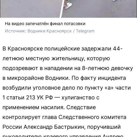
На видео запечатлён финал потасовки
Источник: 
Водники Красноярск / Telegram
В Красноярске полицейские задержали 44-
летнюю местную жительницу, которую
подозревают в нападении на 8-летнюю девочку
в микрорайоне Водники. По факту инцидента
возбудили уголовное дело по пункту «а» части
1 статьи 213 УК РФ — хулиганство с
применением насилия. Следствие
контролирует глава Следственного комитета
России Александр Бастрыкин, поручивший
руководителю краевого управления Андрею