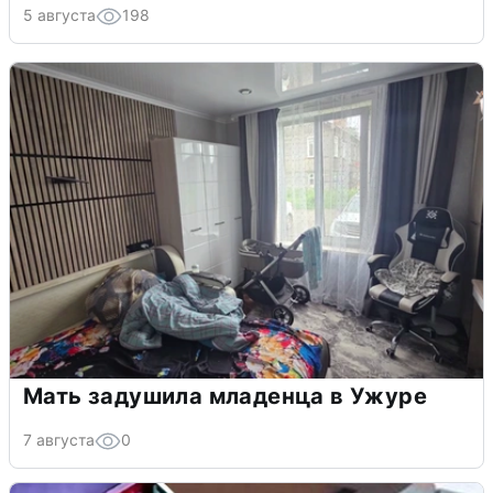
5 августа
198
Мать задушила младенца в Ужуре
7 августа
0