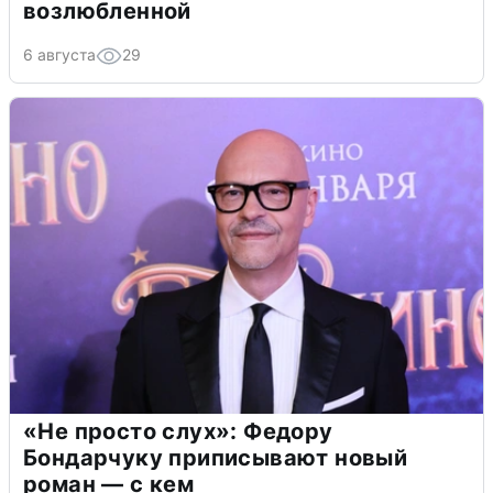
возлюбленной
6 августа
29
«Не просто слух»: Федору
Бондарчуку приписывают новый
роман — с кем