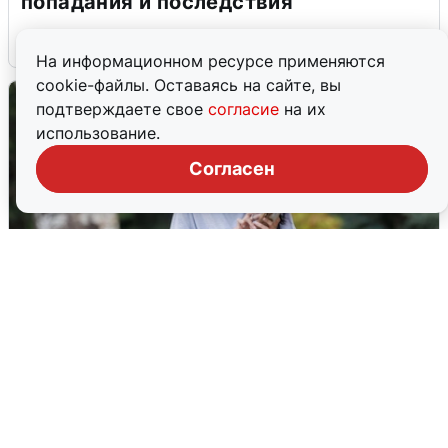
попадания и последствия
6 августа
0
На информационном ресурсе применяются
cookie-файлы. Оставаясь на сайте, вы
подтверждаете свое
согласие
на их
использование.
Согласен
Волгоградцы остались без
мобильного интернета
6 августа
0