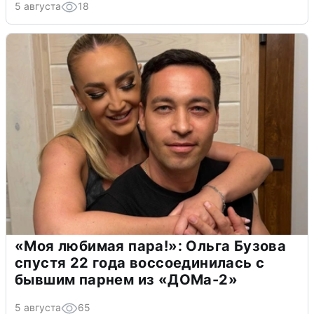
5 августа
18
«Моя любимая пара!»: Ольга Бузова
спустя 22 года воссоединилась с
бывшим парнем из «ДОМа-2»
5 августа
65