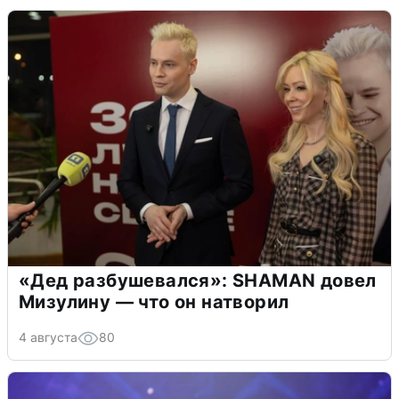
«Дед разбушевался»: SHAMAN довел
Мизулину — что он натворил
4 августа
80