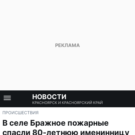
НОВОСТИ
КРАСНОЯРСК И КРАСНОЯРСКИЙ КРАЙ
ПРОИСШЕСТВИЯ
В селе Бражное пожарные
спасли 80-летнюю именинницу