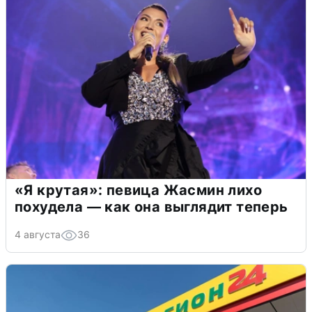
«Я крутая»: певица Жасмин лихо
похудела — как она выглядит теперь
4 августа
36