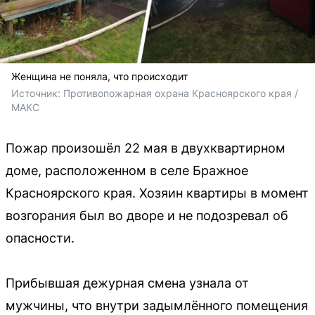
Женщина не поняла, что происходит
Источник: 
Противопожарная охрана Красноярского края / 
МАКС
Пожар произошёл 22 мая в двухквартирном
доме, расположенном в селе Бражное
Красноярского края. Хозяин квартиры в момент
возгорания был во дворе и не подозревал об
опасности.
Прибывшая дежурная смена узнала от
мужчины, что внутри задымлённого помещения