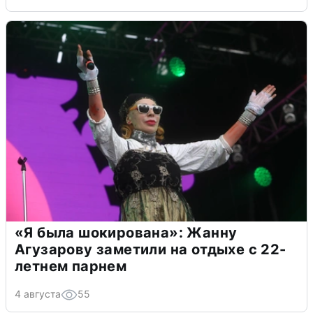
«Я была шокирована»: Жанну
Агузарову заметили на отдыхе с 22-
летнем парнем
4 августа
55