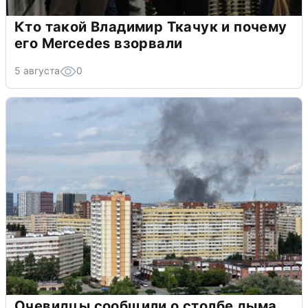
Кто такой Владимир Ткачук и почему
его Mercedes взорвали
5 августа
0
Очевидцы сообщили о столбе дыма