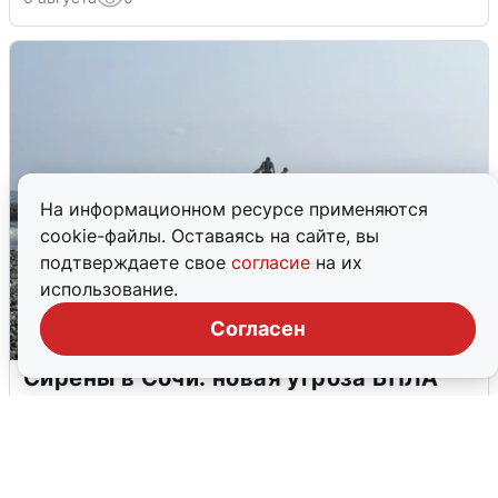
На информационном ресурсе применяются
cookie-файлы. Оставаясь на сайте, вы
подтверждаете свое
согласие
на их
использование.
Согласен
Сирены в Сочи: новая угроза БПЛА
6 августа
0