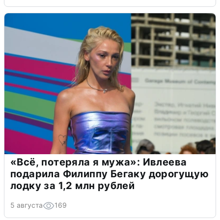
«Всё, потеряла я мужа»: Ивлеева
подарила Филиппу Бегаку дорогущую
лодку за 1,2 млн рублей
5 августа
169