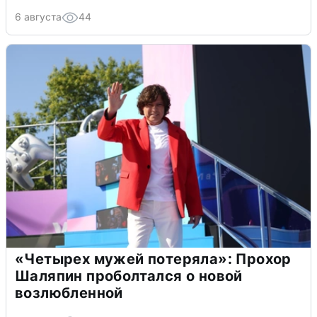
6 августа
44
«Четырех мужей потеряла»: Прохор
Шаляпин проболтался о новой
возлюбленной