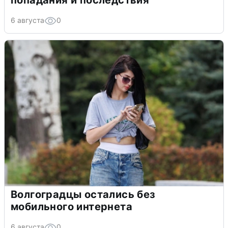
попадания и последствия
6 августа
0
Волгоградцы остались без
мобильного интернета
6 августа
0