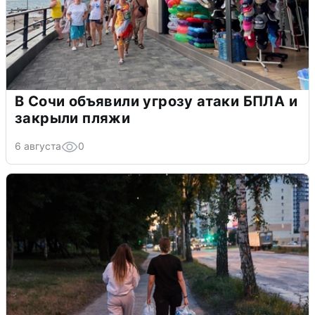
В Сочи объявили угрозу атаки БПЛА и
закрыли пляжи
6 августа
0