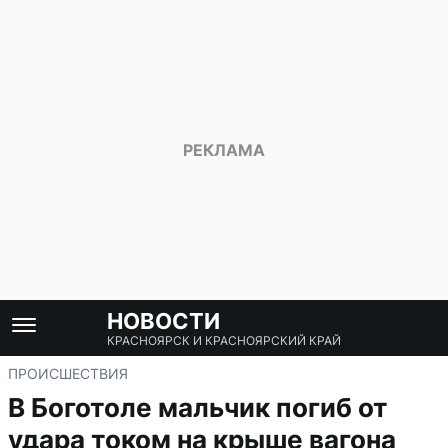
НОВОСТИ
КРАСНОЯРСК И КРАСНОЯРСКИЙ КРАЙ
ПРОИСШЕСТВИЯ
В Боготоле мальчик погиб от
удара током на крыше вагона