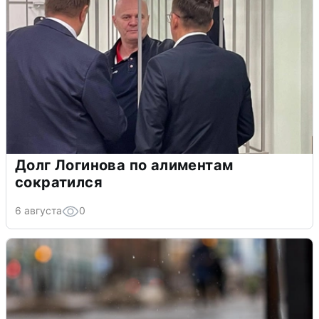
Долг Логинова по алиментам
сократился
6 августа
0