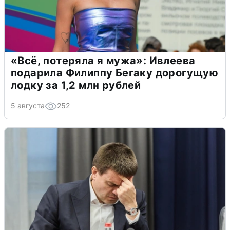
«Всё, потеряла я мужа»: Ивлеева
подарила Филиппу Бегаку дорогущую
лодку за 1,2 млн рублей
5 августа
252