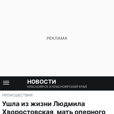
НОВОСТИ
КРАСНОЯРСК И КРАСНОЯРСКИЙ КРАЙ
ПРОИСШЕСТВИЯ
Ушла из жизни Людмила
Хворостовская, мать оперного