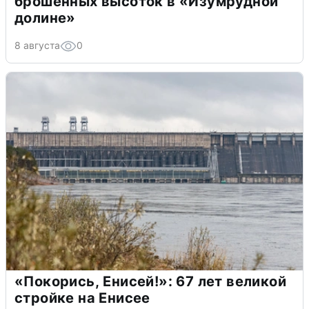
брошенных высоток в «Изумрудной
долине»
8 августа
0
«Покорись, Енисей!»: 67 лет великой
стройке на Енисее