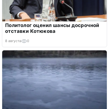
Политолог оценил шансы досрочной
отставки Котюкова
8 августа
0