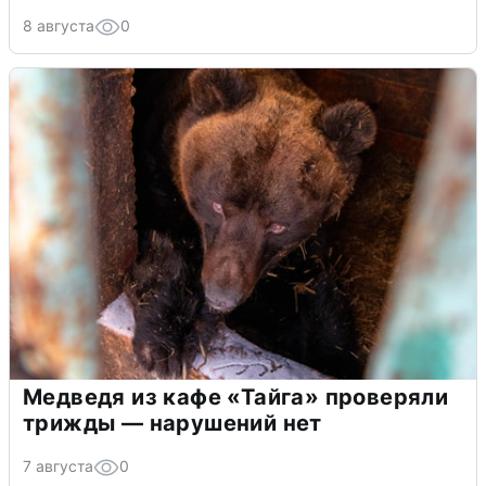
8 августа
0
Медведя из кафе «Тайга» проверяли
трижды — нарушений нет
7 августа
0