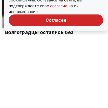
cookie-файлы. Оставаясь на сайте, вы
подтверждаете свое
согласие
на их
использование.
Согласен
Волгоградцы остались без
мобильного интернета
6 августа
0