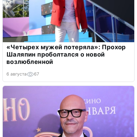
«Четырех мужей потеряла»: Прохор
Шаляпин проболтался о новой
возлюбленной
6 августа
67