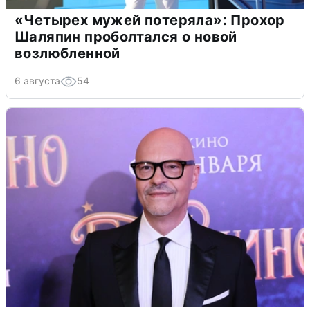
«Четырех мужей потеряла»: Прохор
Шаляпин проболтался о новой
возлюбленной
6 августа
54