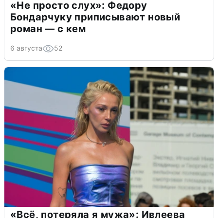
«Не просто слух»: Федору
Бондарчуку приписывают новый
роман — с кем
6 августа
52
«Всё, потеряла я мужа»: Ивлеева