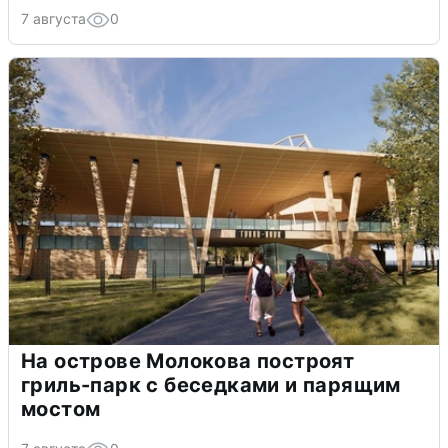
7 августа
0
На острове Молокова построят
гриль-парк с беседками и парящим
мостом