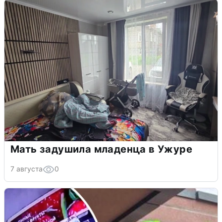
Мать задушила младенца в Ужуре
7 августа
0