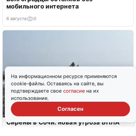
мобильного интернета
6 августа
0
На информационном ресурсе применяются
cookie-файлы. Оставаясь на сайте, вы
подтверждаете свое
согласие
на их
использование.
Согласен
Сирены в Сочи: новая угроза БПЛА
6 августа
0