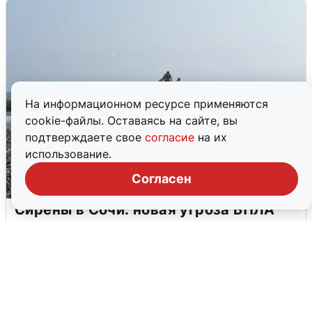
На информационном ресурсе применяются
cookie-файлы. Оставаясь на сайте, вы
подтверждаете свое
согласие
на их
использование.
Согласен
Сирены в Сочи: новая угроза БПЛА
6 августа
0