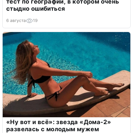
тест по географии, в котором очень
стыдно ошибиться
6 августа
19
«Ну вот и всё»: звезда «Дома-2»
развелась с молодым мужем