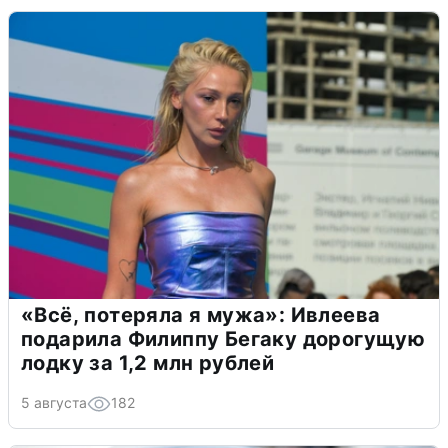
«Всё, потеряла я мужа»: Ивлеева
подарила Филиппу Бегаку дорогущую
лодку за 1,2 млн рублей
5 августа
182