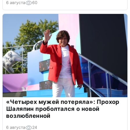
6 августа
60
«Четырех мужей потеряла»: Прохор
Шаляпин проболтался о новой
возлюбленной
6 августа
24