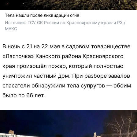
Тела нашли после ликвидации огня
Источник: 
ГСУ СК России по Красноярскому краю и РХ / 
МАКС
В ночь с 21 на 22 мая в садовом товариществе
«Ласточка» Канского района Красноярского
края произошёл пожар, который полностью
уничтожил частный дом. При разборе завалов
спасатели обнаружили тела супругов — обоим
было по 66 лет.