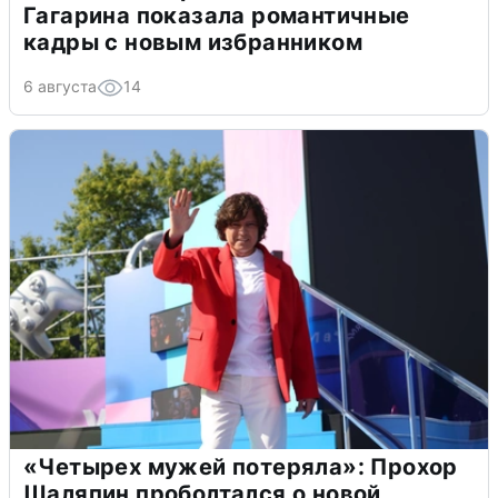
Гагарина показала романтичные
кадры с новым избранником
6 августа
14
«Четырех мужей потеряла»: Прохор
Шаляпин проболтался о новой