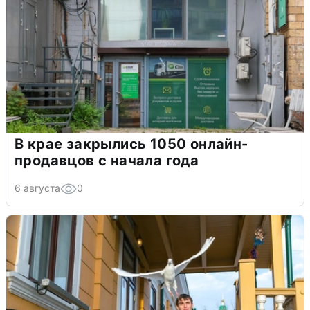
В крае закрылись 1050 онлайн-
продавцов с начала года
6 августа
0