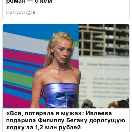
роман — с кем
6 августа
8
«Всё, потеряла я мужа»: Ивлеева
подарила Филиппу Бегаку дорогущую
лодку за 1,2 млн рублей