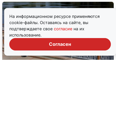
На информационном ресурсе применяются
cookie-файлы. Оставаясь на сайте, вы
подтверждаете свое
согласие
на их
использование.
Согласен
В Туре вода убывает, на других реках
области прибывает
4 августа
0