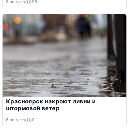
5 августа
95
Красноярск накроют ливни и
штормовой ветер
6 августа
0