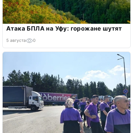
Атака БПЛА на Уфу: горожане шутят
5 августа
0