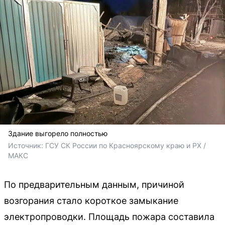
Здание выгорело полностью
Источник: 
ГСУ СК России по Красноярскому краю и РХ / 
МАКС
По предварительным данным, причиной
возгорания стало короткое замыкание
электропроводки. Площадь пожара составила