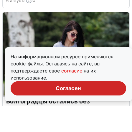
6 августа
0
На информационном ресурсе применяются
cookie-файлы. Оставаясь на сайте, вы
подтверждаете свое
согласие
на их
использование.
Согласен
Волгоградцы остались без
мобильного интернета
6 августа
0