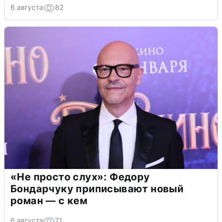
6 августа
82
«Не просто слух»: Федору
Бондарчуку приписывают новый
роман — с кем
6 августа
71