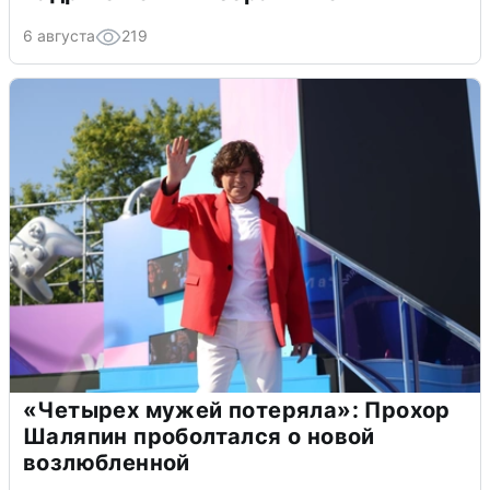
6 августа
219
«Четырех мужей потеряла»: Прохор
Шаляпин проболтался о новой
возлюбленной