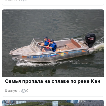
Семья пропала на сплаве по реке Кан
8 августа
0