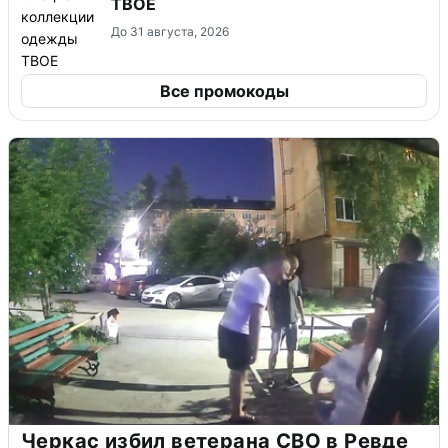
ТВОЕ
До 31 августа, 2026
Все промокоды
Черкас избил ветерана СВО в Ревде