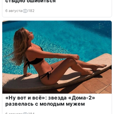
стыдно ошибиться
6 августа
182
«Ну вот и всё»: звезда «Дома-2»
развелась с молодым мужем
6 августа
184