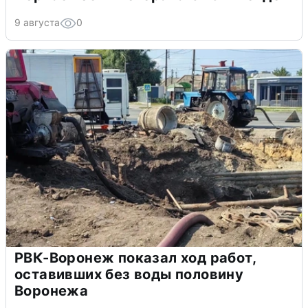
9 августа
0
РВК-Воронеж показал ход работ,
оставивших без воды половину
Воронежа