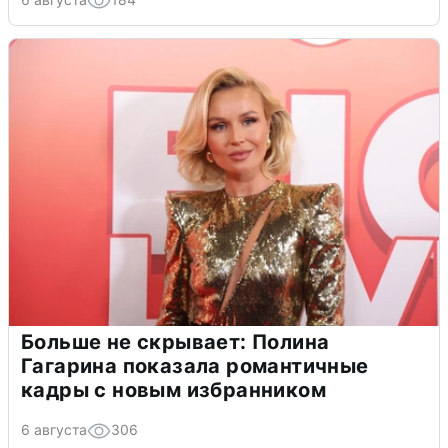
Больше не скрывает: Полина
Гагарина показала романтичные
кадры с новым избранником
6 августа
306