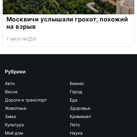
Москвичи услышали грохот, похожий
на взрыв
7 августа
0
Рубрики
Авто
Бизнес
Весна
Город
Дороги и транспорт
Еда
Животные
Здоровье
Зима
Криминал
Культура
Лето
Мой дом
Наука