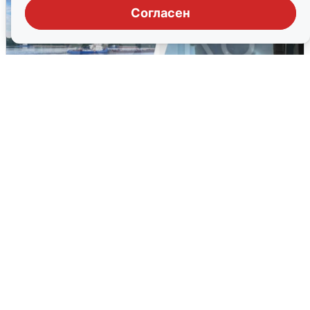
Согласен
Ночная атака БПЛА на Ярославль:
попадания и последствия
6 августа
0