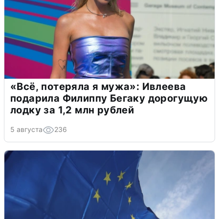
«Всё, потеряла я мужа»: Ивлеева
подарила Филиппу Бегаку дорогущую
лодку за 1,2 млн рублей
5 августа
236