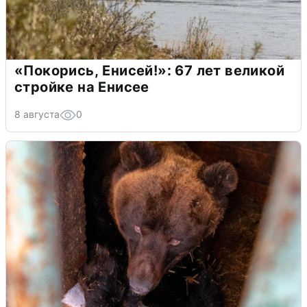
«Покорись, Енисей!»: 67 лет великой
стройке на Енисее
8 августа
0