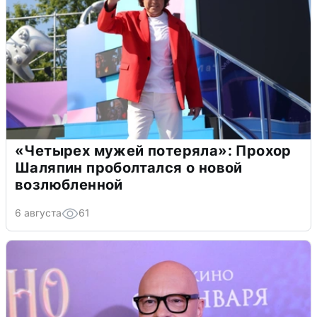
«Четырех мужей потеряла»: Прохор
Шаляпин проболтался о новой
возлюбленной
6 августа
61