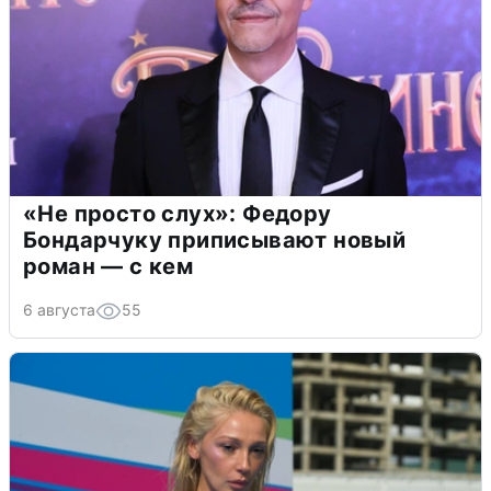
«Не просто слух»: Федору
Бондарчуку приписывают новый
роман — с кем
6 августа
55