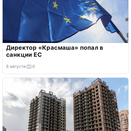
Директор «Красмаша» попал в
санкции ЕС
8 августа
0