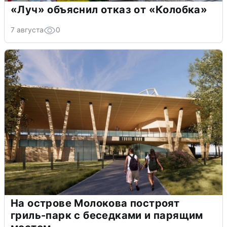
«Луч» объяснил отказ от «Колобка»
7 августа
0
На острове Молокова построят
гриль-парк с беседками и парящим