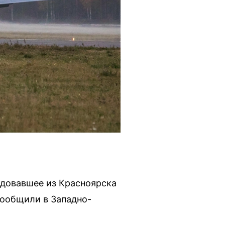
едовавшее из Красноярска
сообщили в Западно-