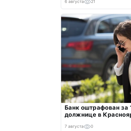
6 августа
21
Банк оштрафован за 
должнице в Красноя
7 августа
0