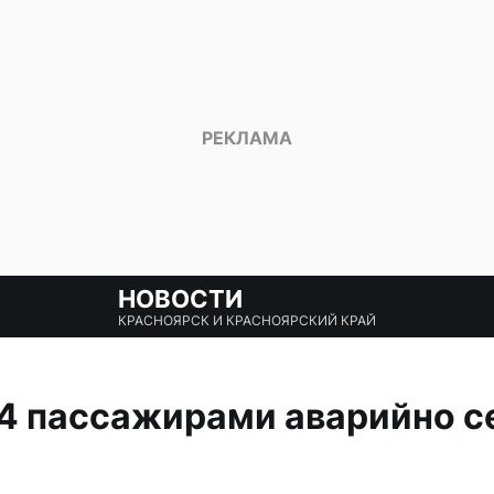
НОВОСТИ
КРАСНОЯРСК И КРАСНОЯРСКИЙ КРАЙ
4 пассажирами аварийно се