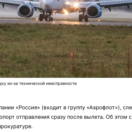
ку из-за технической неисправности
ании «Россия» (входит в группу «Аэрофлот»), сл
ропорт отправления сразу после вылета. Об этом 
прокуратуре.