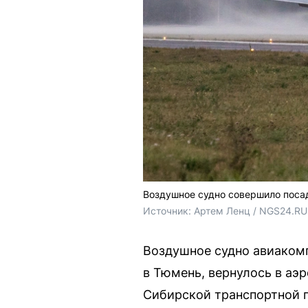
Воздушное судно совершило посад
Источник: 
Артем Ленц / NGS24.RU
Воздушное судно авиакомп
в Тюмень, вернулось в аэ
Сибирской транспортной 