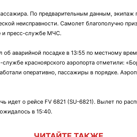
пассажира. По предварительным данным, экипаж 
еской неисправности. Самолет благополучно при
е и пресс-службе МЧС.
л об аварийной посадке в 13:55 по местному вре
сс-службе красноярского аэропорта отметили: «Б
аботали оперативно, пассажиры в порядке. Аэроп
чь идет о рейсе FV 6821 (SU-6821). Вылет по рас
ожидалось в 15:40.
ЧИТАЙТЕ ТАКЖЕ