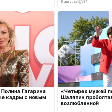
6 августа
24
 Полина Гагарина
«Четырех мужей п
ые кадры с новым
Шаляпин проболтал
возлюбленной