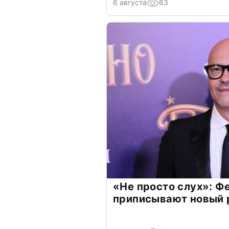
6 августа
63
«Не просто слух»: Ф
приписывают новый 