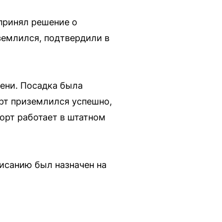
принял решение о
землился, подтвердили в
мени. Посадка была
орт приземлился успешно,
орт работает в штатном
писанию был назначен на