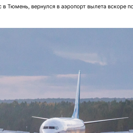
 в Тюмень, вернулся в аэропорт вылета вскоре по