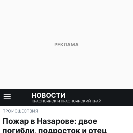
НОВОСТИ
КРАСНОЯРСК И КРАСНОЯРСКИЙ КРАЙ
ПРОИСШЕСТВИЯ
Пожар в Назарове: двое
погибли, подросток и отец