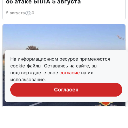
об атаке БПЛА 5 августа
5 августа
0
На информационном ресурсе применяются
cookie-файлы. Оставаясь на сайте, вы
подтверждаете свое
согласие
на их
использование.
Согласен
Пять машин столкнулись на
Дмитровском шоссе в Подмосковье