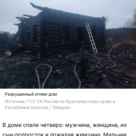
Разрушенный огнем дом
Источник: 
ГСУ СК России по Красноярскому краю и 
Республике Хакасия / Telegram
В доме спали четверо: мужчина, женщина, их
сын-подросток и пожилая женщина. Мальчик