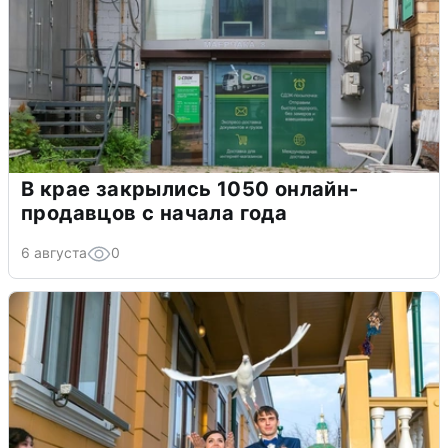
В крае закрылись 1050 онлайн-
продавцов с начала года
6 августа
0