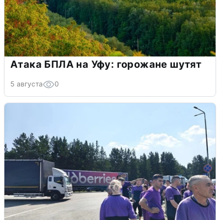
Атака БПЛА на Уфу: горожане шутят
5 августа
0