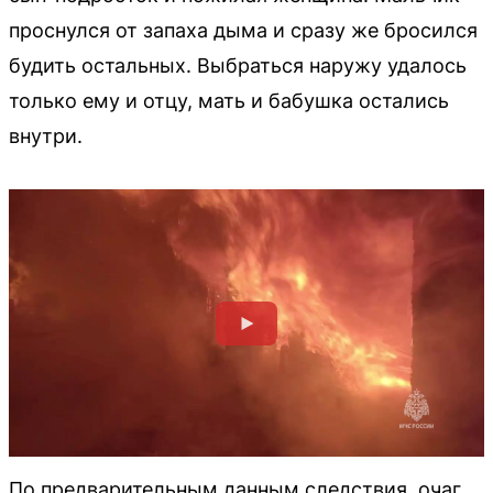
проснулся от запаха дыма и сразу же бросился
будить остальных. Выбраться наружу удалось
только ему и отцу, мать и бабушка остались
внутри.
По предварительным данным следствия, очаг