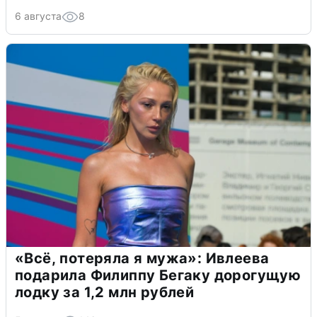
6 августа
8
«Всё, потеряла я мужа»: Ивлеева
подарила Филиппу Бегаку дорогущую
лодку за 1,2 млн рублей