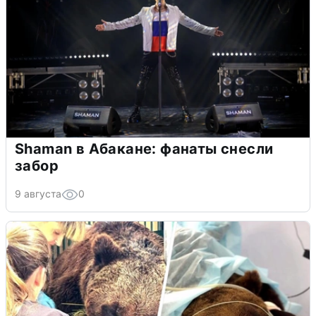
Shaman в Абакане: фанаты снесли
забор
9 августа
0