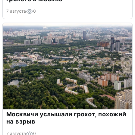
7 августа
0
Москвичи услышали грохот, похожий
на взрыв
7 августа
0