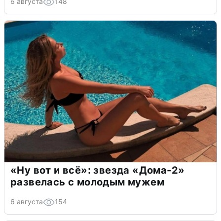
6 августа
148
«Ну вот и всё»: звезда «Дома-2»
развелась с молодым мужем
6 августа
154