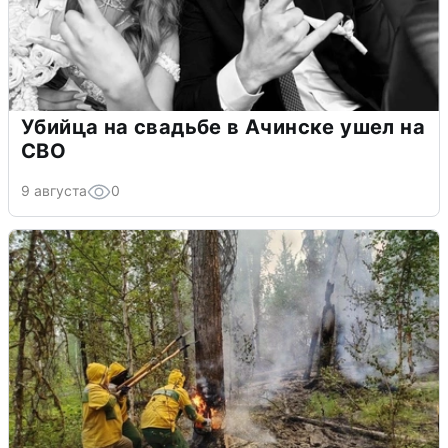
Убийца на свадьбе в Ачинске ушел на
СВО
9 августа
0