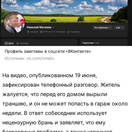
Профиль замглавы в соцсети «ВКонтакте»
Источник: 
vk.com/nmatv
На видео, опубликованном 19 июня,
зафиксирован телефонный разговор. Житель
жалуется, что перед его домом вырыли
траншею, и он не может попасть в гараж около
недели. В ответ собеседник использует
нецензурную брань и заявляет, что ему
безразлична проблема, а также угрожает