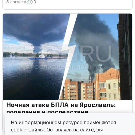
6 августа
0
Ночная атака БПЛА на Ярославль:
попадания и последствия
На информационном ресурсе применяются
6 августа
0
cookie-файлы. Оставаясь на сайте, вы