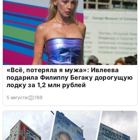
«Всё, потеряла я мужа»: Ивлеева
подарила Филиппу Бегаку дорогущую
лодку за 1,2 млн рублей
5 августа
169