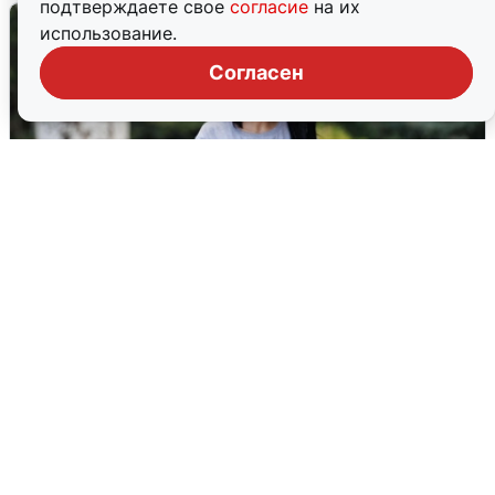
подтверждаете свое
согласие
на их
использование.
Согласен
Волгоградцы остались без
мобильного интернета
6 августа
0