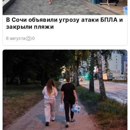
В Сочи объявили угрозу атаки БПЛА и
закрыли пляжи
6 августа
0