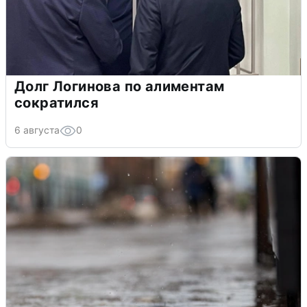
Долг Логинова по алиментам
сократился
6 августа
0