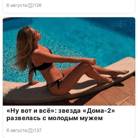
6 августа
126
«Ну вот и всё»: звезда «Дома-2»
развелась с молодым мужем
6 августа
137