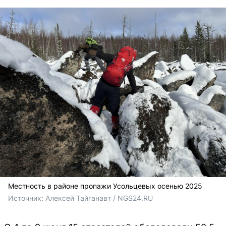
Местность в районе пропажи Усольцевых осенью 2025
Источник: 
Алексей Тайганавт / NGS24.RU