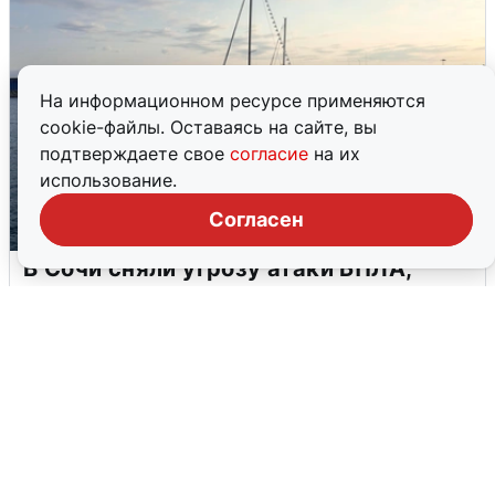
На информационном ресурсе применяются
cookie-файлы. Оставаясь на сайте, вы
подтверждаете свое
согласие
на их
использование.
Согласен
В Сочи сняли угрозу атаки БПЛА,
аэропорт закрыт
6 августа
0