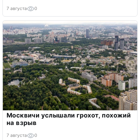
7 августа
0
Москвичи услышали грохот, похожий
на взрыв
7 августа
0