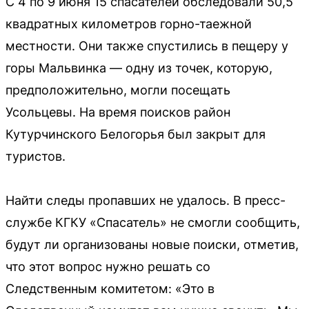
С 4 по 9 июня 15 спасателей обследовали 50,5
квадратных километров горно-таежной
местности. Они также спустились в пещеру у
горы Мальвинка — одну из точек, которую,
предположительно, могли посещать
Усольцевы. На время поисков район
Кутурчинского Белогорья был закрыт для
туристов.
Найти следы пропавших не удалось. В пресс-
службе КГКУ «Спасатель» не смогли сообщить,
будут ли организованы новые поиски, отметив,
что этот вопрос нужно решать со
Следственным комитетом: «Это в