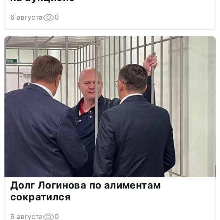
6 августа
0
Долг Логинова по алиментам
сократился
6 августа
0