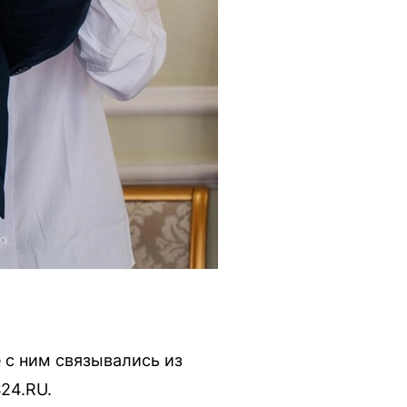
е с ним связывались из
24.RU.