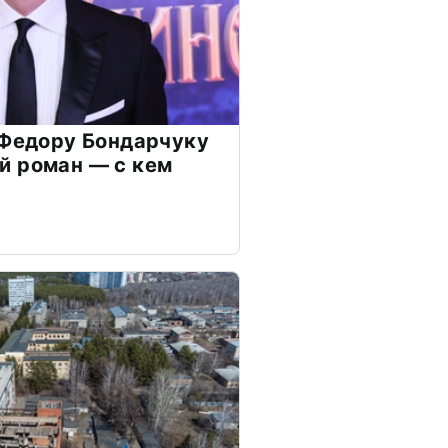
 Федору Бондарчуку
й роман — с кем