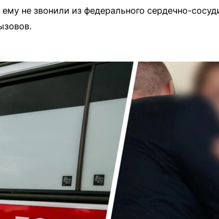
 ему не звонили из федерального сердечно-сосуди
ызовов.