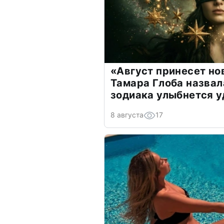
«Август принесет н
Тамара Глоба назвал
зодиака улыбнется у
8 августа
17