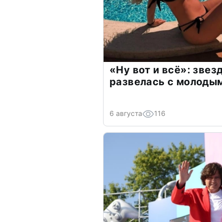
«Ну вот и всё»: зве
развелась с молоды
6 августа
116