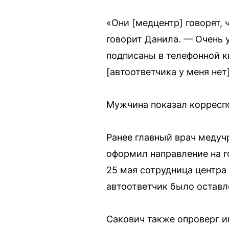
«Они [медцентр] говорят, 
говорит Данила. — Очень у
подписаны в телефонной кн
[автоответчика у меня нет
Мужчина показал корреспо
Ранее главный врач медуч
оформил направление на г
25 мая сотрудница центра 
автоответчик было оставл
Сакович также опроверг и