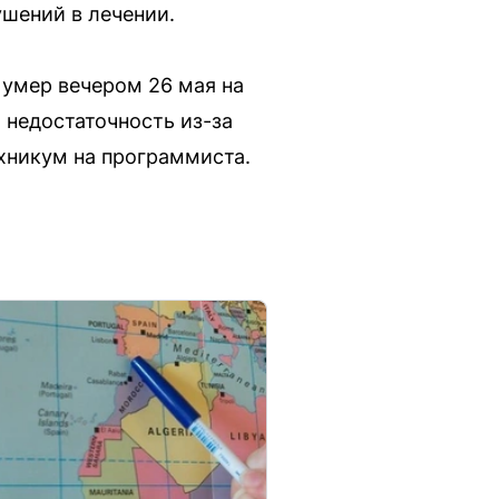
ушений в лечении.
 умер вечером 26 мая на
 недостаточность из-за
ехникум на программиста.