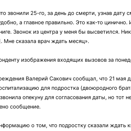
что звонили 25-го, за день до смерти, узнав дату 
добно, а главное правильно. Это как-то цинично.
иге. Звонок из центра у меня бы высветился. Ник
]. Мне сказала врач ждать месяц».
нденту изображения входящих вызовов за понед
реждения Валерий Сакович сообщал, что 21 мая 
оспитализацию для подростка (двоюродного брат
звонила опекуну для согласования даты, но тот не
ено сообщение.
нформацию о том, что подростку сказали ждать к