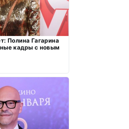
т: Полина Гагарина
чные кадры с новым