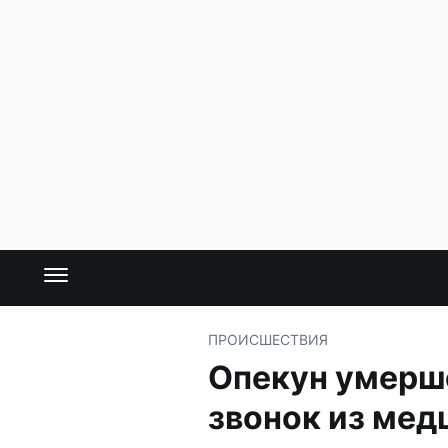
ПРОИСШЕСТВИЯ
Опекун умерше
звонок из мед