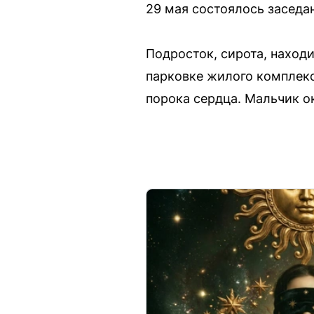
29 мая состоялось заседа
Подросток, сирота, наход
парковке жилого комплекс
порока сердца. Мальчик о