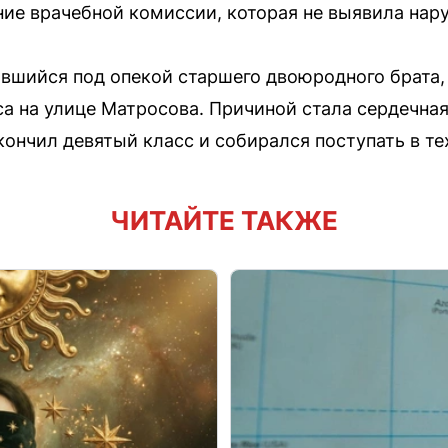
ние врачебной комиссии, которая не выявила нар
ившийся под опекой старшего двоюродного брата,
а на улице Матросова. Причиной стала сердечная
кончил девятый класс и собирался поступать в т
ЧИТАЙТЕ ТАКЖЕ