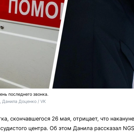
ень последнего звонка.
 Данила Доценко / VK 
ка, скончавшегося 26 мая, отрицает, что наканун
судистого центра. Об этом Данила рассказал NGS