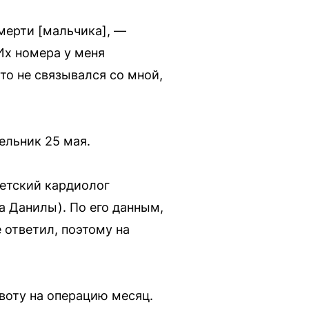
смерти [мальчика], —
 Их номера у меня
то не связывался со мной,
ельник 25 мая.
детский кардиолог
а Данилы). По его данным,
 ответил, поэтому на
воту на операцию месяц.