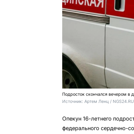
Подросток скончался вечером в д
Источник: 
Артем Ленц / NGS24.RU,
Опекун 16-летнего подрост
федерального сердечно-со