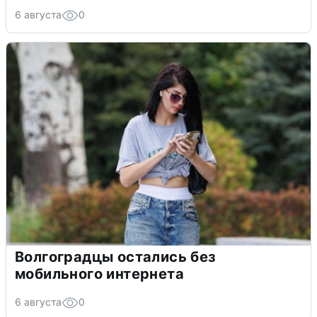
6 августа
0
Волгоградцы остались без
мобильного интернета
6 августа
0