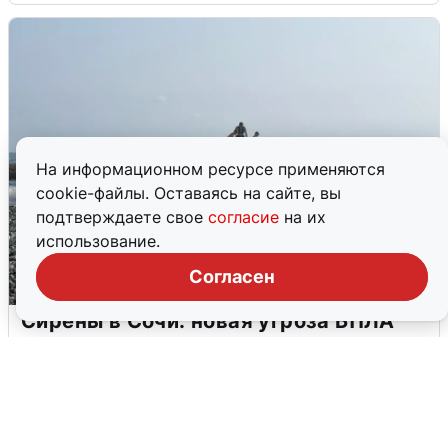
На информационном ресурсе применяются
cookie-файлы. Оставаясь на сайте, вы
подтверждаете свое
согласие
на их
использование.
Согласен
Сирены в Сочи: новая угроза БПЛА
6 августа
0