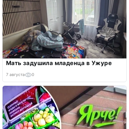
Мать задушила младенца в Ужуре
7 августа
0