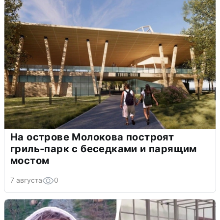
На острове Молокова построят
гриль-парк с беседками и парящим
мостом
7 августа
0