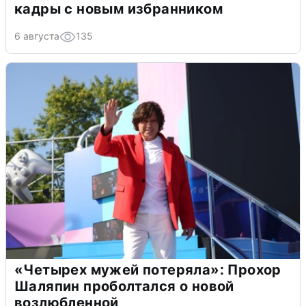
кадры с новым избранником
6 августа
135
«Четырех мужей потеряла»: Прохор
Шаляпин проболтался о новой
возлюбленной