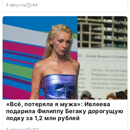
6 августа
44
«Всё, потеряла я мужа»: Ивлеева
подарила Филиппу Бегаку дорогущую
лодку за 1,2 млн рублей
5 августа
217